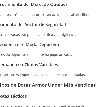
recimiento del Mercado Outdoor
ada vez más personas practican actividades al aire libre.
umento del Sector de Seguridad
on utilizadas por personal táctico y de vigilancia.
endencia en Moda Deportiva
l estilo deportivo robusto se ha popularizado.
emanda en Climas Variables
as versiones impermeables son altamente solicitadas.
ipos de Botas Armor Under Más Vendidas
otas Tácticas
iseñadas para fuerzas de seguridad y entrenamiento.