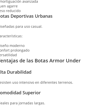
mortiguación avanzada
uen agarre
eso reducido
otas Deportivas Urbanas
iseñadas para uso casual.
aracterísticas:
iseño moderno
onfort prolongado
ersatilidad
entajas de las Botas Armor Under
lta Durabilidad
esisten uso intensivo en diferentes terrenos.
omodidad Superior
deales para jornadas largas.