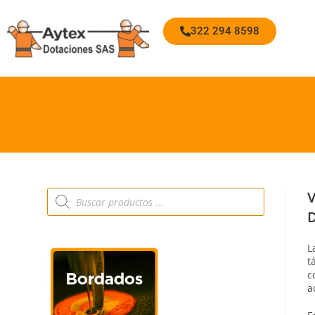
322 294 8598
V
D
L
t
c
a