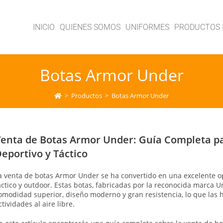
INICIO
QUIENES SOMOS
UNIFORMES
PRODUCTOS 
Botas Armor Under
>
Productos
>
Botas Armor Under
enta de Botas Armor Under: Guía Completa pa
eportivo y Táctico
a venta de botas Armor Under se ha convertido en una excelente o
áctico y outdoor. Estas botas, fabricadas por la reconocida marca
U
omodidad superior, diseño moderno y gran resistencia, lo que las 
ctividades al aire libre.