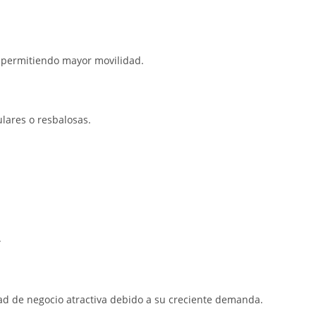
s, permitiendo mayor movilidad.
ulares o resbalosas.
.
ad de negocio atractiva debido a su creciente demanda.