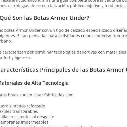
n este artículo encontrarás una guía completa sobre la venta de bo
ipos, estrategias de comercialización, público objetivo y tendencia
Qué Son las Botas Armor Under?
as botas Armor Under son un tipo de calzado especializado diseña
xigentes. Están pensadas para actividades como senderismo, entren
rbano.
e caracterizan por combinar tecnologías deportivas con materiales 
onfort y ligereza.
aracterísticas Principales de las Botas Armor
ateriales de Alta Tecnología
stas botas suelen estar fabricadas con:
uero sintético reforzado
extiles transpirables
allas resistentes al desgaste
embranas impermeables