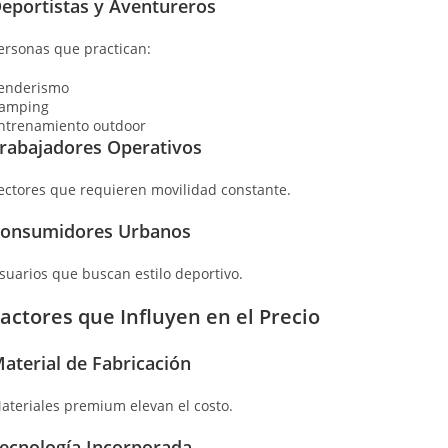
eportistas y Aventureros
ersonas que practican:
enderismo
amping
ntrenamiento outdoor
rabajadores Operativos
ectores que requieren movilidad constante.
onsumidores Urbanos
suarios que buscan estilo deportivo.
actores que Influyen en el Precio
aterial de Fabricación
ateriales premium elevan el costo.
ecnología Incorporada