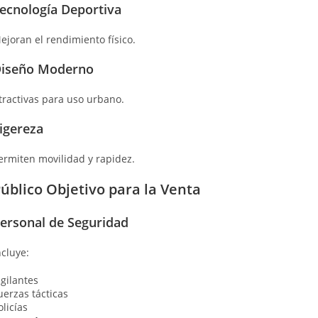
ecnología Deportiva
ejoran el rendimiento físico.
iseño Moderno
tractivas para uso urbano.
igereza
ermiten movilidad y rapidez.
úblico Objetivo para la Venta
ersonal de Seguridad
ncluye:
igilantes
uerzas tácticas
olicías