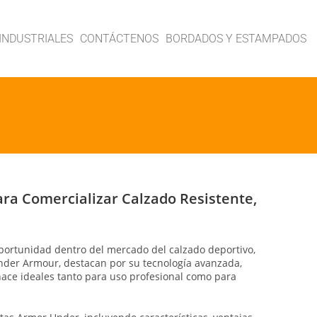
INDUSTRIALES
CONTÁCTENOS
BORDADOS Y ESTAMPADOS
ra Comercializar Calzado Resistente,
portunidad dentro del mercado del calzado deportivo,
nder Armour
, destacan por su tecnología avanzada,
hace ideales tanto para uso profesional como para