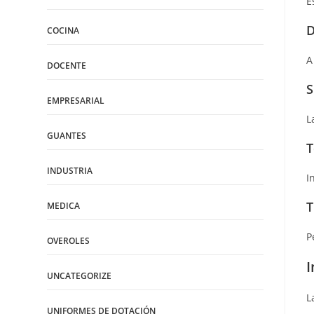
E
D
COCINA
A
DOCENTE
S
EMPRESARIAL
L
GUANTES
T
INDUSTRIA
I
T
MEDICA
P
OVEROLES
I
UNCATEGORIZE
L
UNIFORMES DE DOTACIÓN