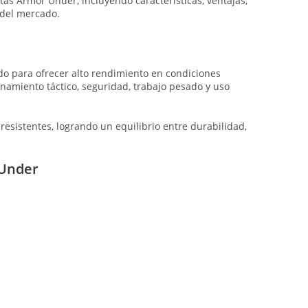
tas Armor Under, incluyendo características, ventajas,
s del mercado.
do para ofrecer alto rendimiento en condiciones
amiento táctico, seguridad, trabajo pesado y uso
resistentes, logrando un equilibrio entre durabilidad,
 Under