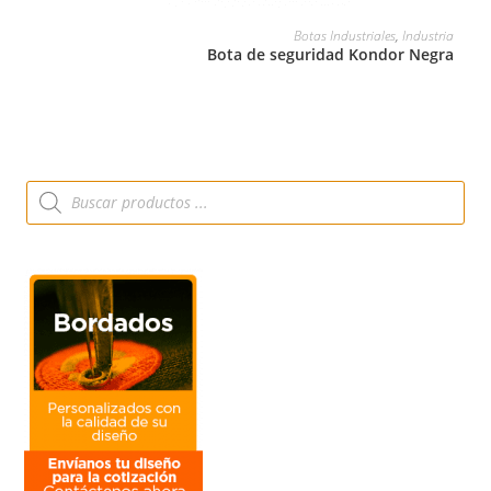
LEER MÁS
Botas Industriales
,
Industria
Bota de seguridad Kondor Negra