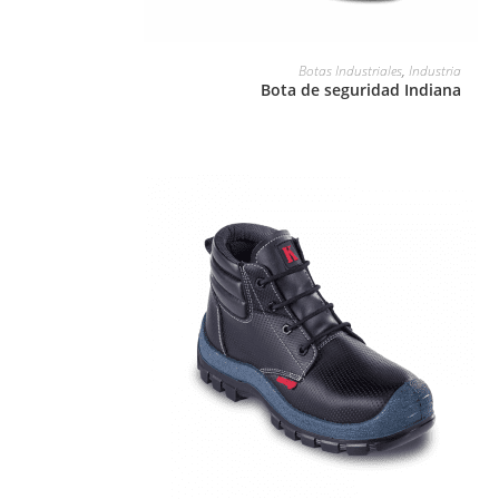
LEER MÁS
Botas Industriales
,
Industria
Bota de seguridad Indiana