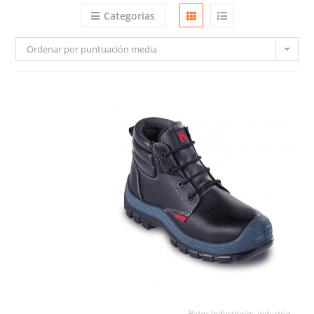
Categorias
Ordenar por puntuación media
LEER MÁS
Botas Industriales
,
Industria