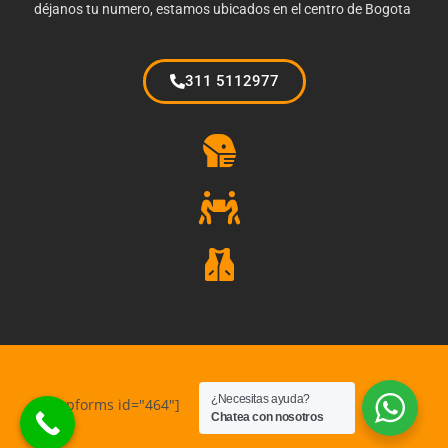
déjanos tu numero, estamos ubicados en el centro de Bogota
311 5112977
¿Necesitas ayuda?
[wpforms id="464"]
Chatea con nosotros