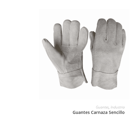
LEER MÁS
Guantes
,
Industria
Guantes Carnaza Sencillo