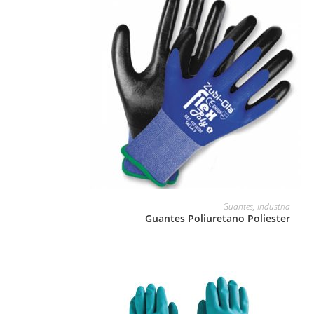
LEER MÁS
Guantes
,
Industria
Guantes Poliuretano Poliester