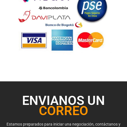
ENVIANOS UN
CORREO
Estamos preparados para iniciar una negociación, contáctanos y