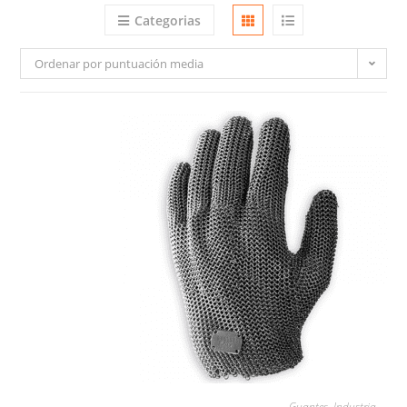
Categorias
Ordenar por puntuación media
LEER MÁS
Guantes
,
Industria