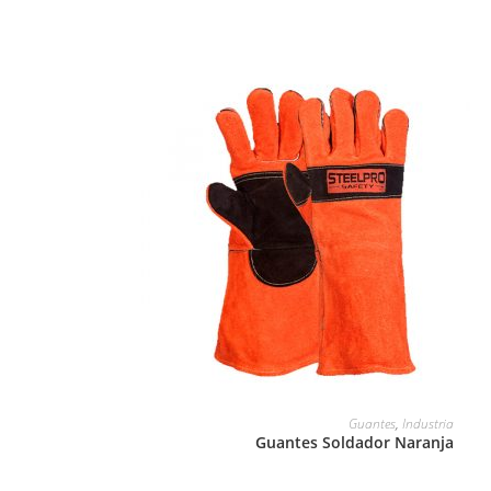
LEER MÁS
Guantes
,
Industria
Guantes Soldador Naranja