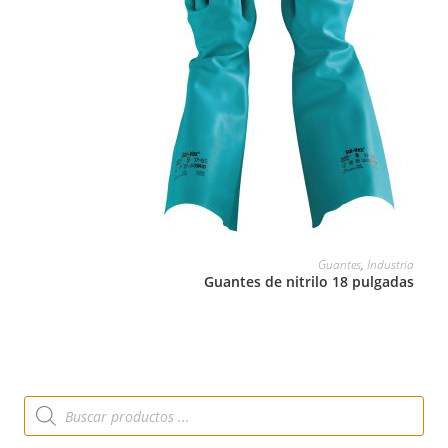
LEER MÁS
Guantes
,
Industria
Guantes de nitrilo 18 pulgadas