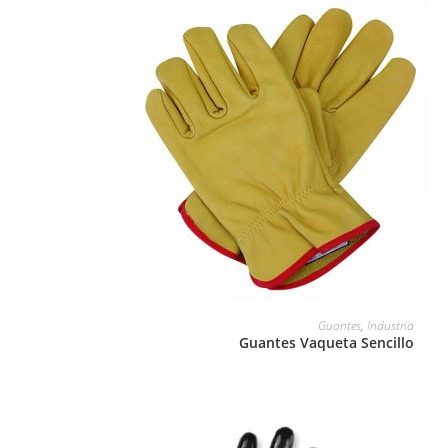
LEER MÁS
Guantes
,
Industria
Guantes Vaqueta Sencillo