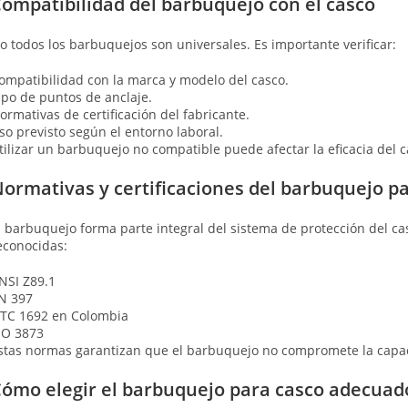
ompatibilidad del barbuquejo con el casco
o todos los barbuquejos son universales. Es importante verificar:
ompatibilidad con la marca y modelo del casco.
ipo de puntos de anclaje.
ormativas de certificación del fabricante.
so previsto según el entorno laboral.
tilizar un barbuquejo no compatible puede afectar la eficacia del ca
ormativas y certificaciones del barbuquejo p
l barbuquejo forma parte integral del sistema de protección del 
econocidas:
NSI Z89.1
N 397
TC 1692 en Colombia
SO 3873
stas normas garantizan que el barbuquejo no compromete la capac
ómo elegir el barbuquejo para casco adecuad