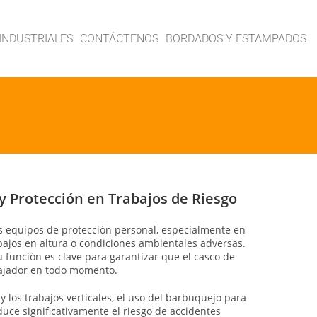
INDUSTRIALES
CONTÁCTENOS
BORDADOS Y ESTAMPADOS
y Protección en Trabajos de Riesgo
s equipos de protección personal, especialmente en
bajos en altura o condiciones ambientales adversas.
unción es clave para garantizar que el casco de
bajador en todo momento.
 y los trabajos verticales, el uso del barbuquejo para
duce significativamente el riesgo de accidentes