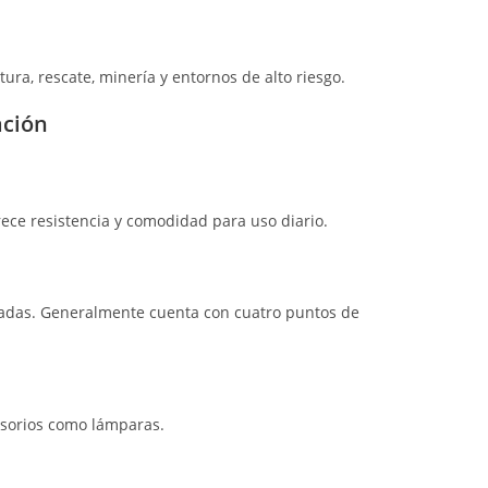
tura, rescate, minería y entornos de alto riesgo.
ación
ece resistencia y comodidad para uso diario.
nadas. Generalmente cuenta con cuatro puntos de
cesorios como lámparas.