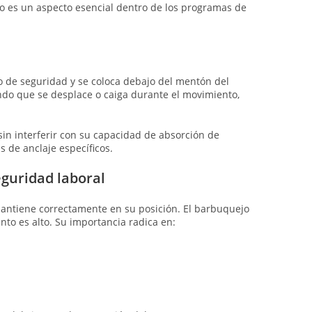
so es un aspecto esencial dentro de los programas de
co de seguridad y se coloca debajo del mentón del
ando que se desplace o caiga durante el movimiento,
sin interferir con su capacidad de absorción de
 de anclaje específicos.
eguridad laboral
 mantiene correctamente en su posición. El barbuquejo
to es alto. Su importancia radica en: