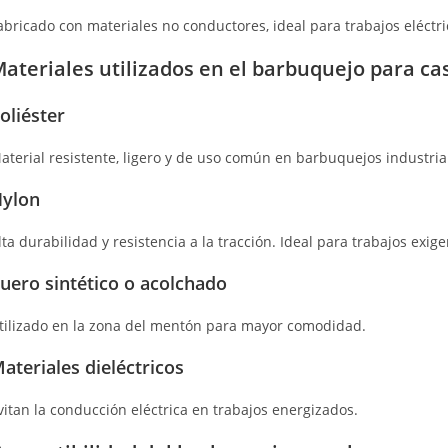
abricado con materiales no conductores, ideal para trabajos eléctri
ateriales utilizados en el barbuquejo para ca
oliéster
aterial resistente, ligero y de uso común en barbuquejos industria
ylon
lta durabilidad y resistencia a la tracción. Ideal para trabajos exige
uero sintético o acolchado
tilizado en la zona del mentón para mayor comodidad.
ateriales dieléctricos
vitan la conducción eléctrica en trabajos energizados.