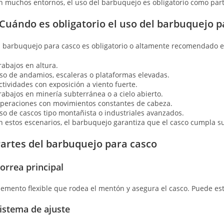
n muchos entornos, el uso del barbuquejo es obligatorio como part
Cuándo es obligatorio el uso del barbuquejo p
l barbuquejo para casco es obligatorio o altamente recomendado en
rabajos en altura.
so de andamios, escaleras o plataformas elevadas.
ctividades con exposición a viento fuerte.
rabajos en minería subterránea o a cielo abierto.
peraciones con movimientos constantes de cabeza.
so de cascos tipo montañista o industriales avanzados.
n estos escenarios, el barbuquejo garantiza que el casco cumpla 
artes del barbuquejo para casco
orrea principal
lemento flexible que rodea el mentón y asegura el casco. Puede est
istema de ajuste