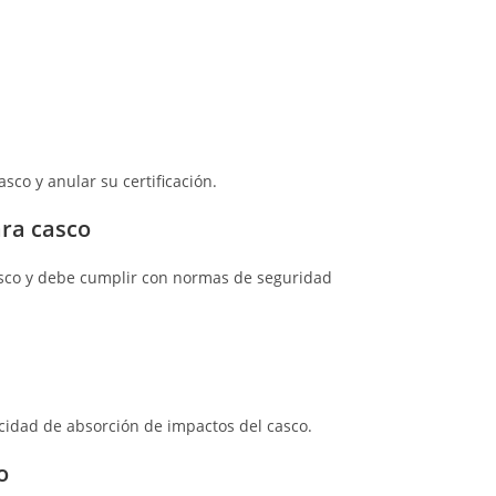
sco y anular su certificación.
ara casco
casco y debe cumplir con normas de seguridad
idad de absorción de impactos del casco.
o