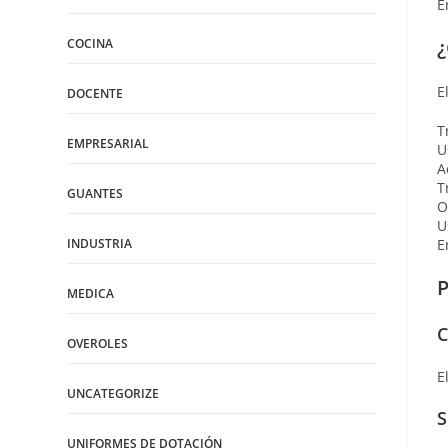
E
¿
COCINA
E
DOCENTE
T
EMPRESARIAL
U
A
T
GUANTES
O
U
INDUSTRIA
E
P
MEDICA
C
OVEROLES
E
UNCATEGORIZE
S
UNIFORMES DE DOTACIÓN