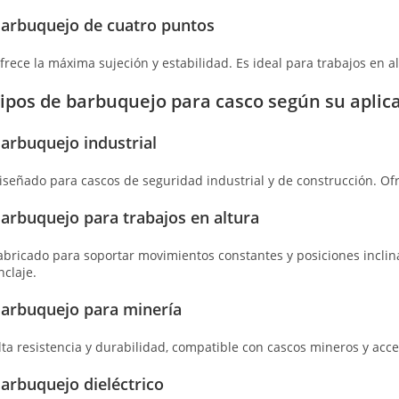
arbuquejo de cuatro puntos
frece la máxima sujeción y estabilidad. Es ideal para trabajos en al
ipos de barbuquejo para casco según su aplic
arbuquejo industrial
iseñado para cascos de seguridad industrial y de construcción. Ofr
arbuquejo para trabajos en altura
abricado para soportar movimientos constantes y posiciones incli
nclaje.
arbuquejo para minería
lta resistencia y durabilidad, compatible con cascos mineros y ac
arbuquejo dieléctrico