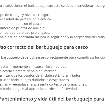
ara seleccionar el barbuquejo correcto se deben considerar los sig
ipo de trabajo y nivel de riesgo.
ecesidad de protección eléctrica.
ompatibilidad con el casco.
úmero de puntos de anclaje.
omodidad para uso prolongado.
na elección adecuada mejora la seguridad y la aceptación del trab
so correcto del barbuquejo para casco
l barbuquejo debe utilizarse correctamente para cumplir su funció
justar firmemente sin causar incomodidad.
olocarlo siempre debajo del mentón.
erificar que los puntos de anclaje estén bien fijados.
o usar barbuquejos dañados o desgastados.
etirar y reemplazar si presenta cortes o deformaciones.
n barbuquejo mal ajustado pierde su efectividad.
antenimiento y vida útil del barbuquejo para