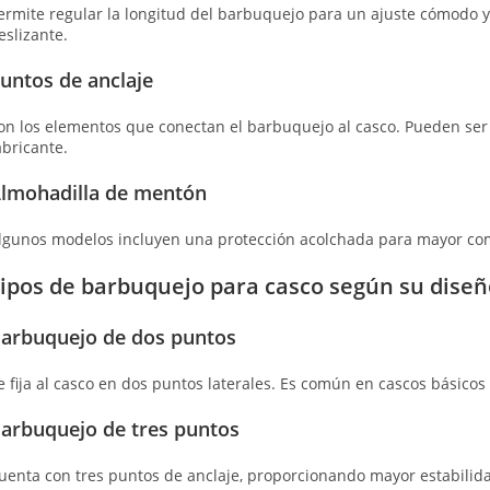
ermite regular la longitud del barbuquejo para un ajuste cómodo y
eslizante.
untos de anclaje
on los elementos que conectan el barbuquejo al casco. Pueden ser 
abricante.
lmohadilla de mentón
lgunos modelos incluyen una protección acolchada para mayor co
ipos de barbuquejo para casco según su diseñ
arbuquejo de dos puntos
e fija al casco en dos puntos laterales. Es común en cascos básicos
arbuquejo de tres puntos
uenta con tres puntos de anclaje, proporcionando mayor estabilidad