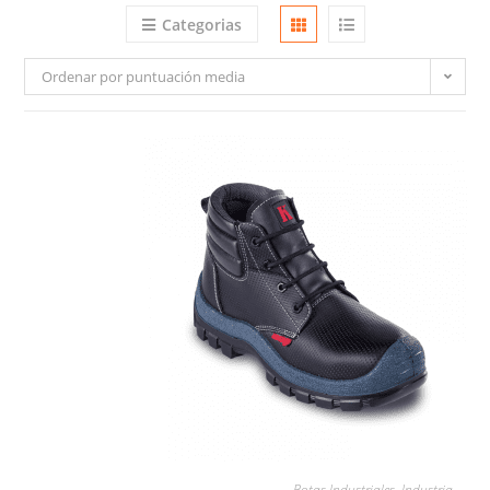
Categorias
Ordenar por puntuación media
LEER MÁS
Botas Industriales
,
Industria