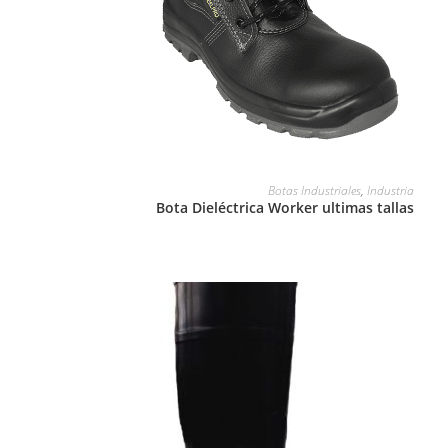
LEER MÁS
Botas Industriales
,
Industria
Bota Dieléctrica Worker ultimas tallas