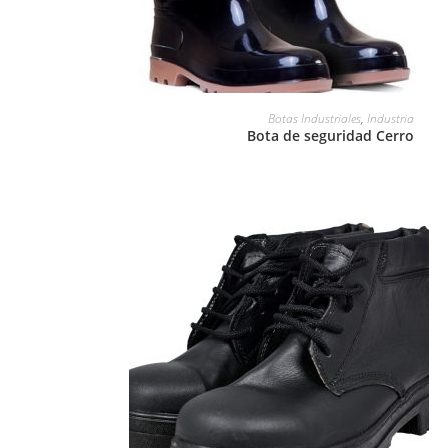
LEER MÁS
Botas Industriales
,
Industria
Bota de seguridad Cerro