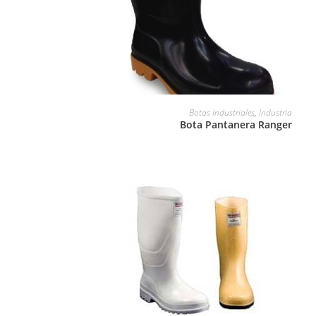
LEER MÁS
Botas Industriales
,
Industria
Bota Pantanera Ranger