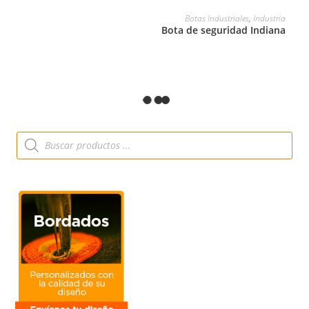
LEER MÁS
Botas Industriales
,
Industria
Bota de seguridad Indiana