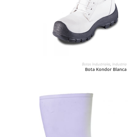
LEER MÁS
Botas Industriales
,
Industria
Bota Kondor Blanca