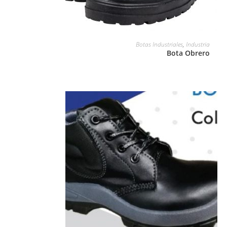
LEER MÁS
Botas Industriales
,
Industria
Bota Obrero