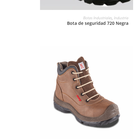
LEER MÁS
Botas Industriales
,
Industria
Bota de seguridad 720 Negra