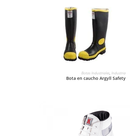
LEER MÁS
Botas Industriales
,
Industria
Bota en caucho Argyll Safety