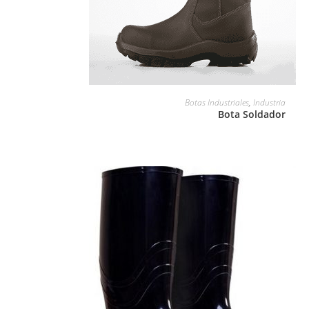
LEER MÁS
Botas Industriales
,
Industria
Bota Soldador