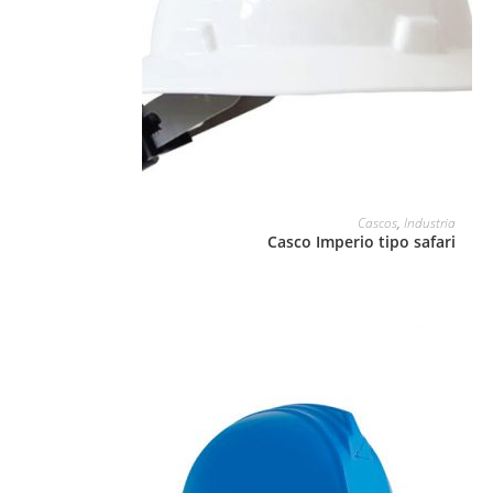
LEER MÁS
Cascos
,
Industria
Casco Imperio tipo safari