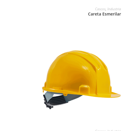
LEER MÁS
Cascos
,
Industria
Careta Esmerilar
LEER MÁS