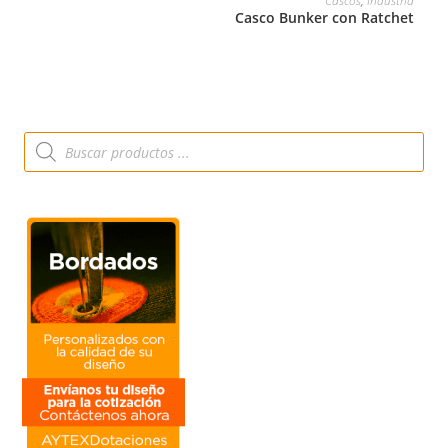
Cascos
,
Industria
Casco Bunker con Ratchet