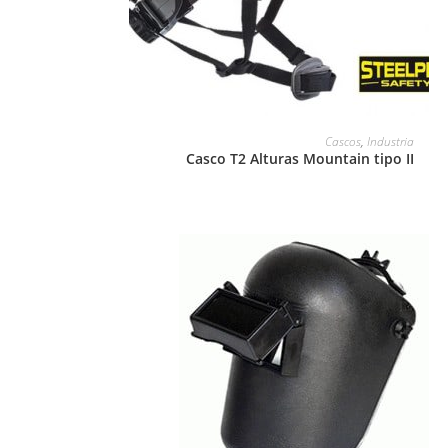
LEER MÁS
Cascos
,
Industria
Casco T2 Alturas Mountain tipo II