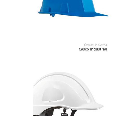
LEER MÁS
Cascos
,
Industria
Casco Industrial