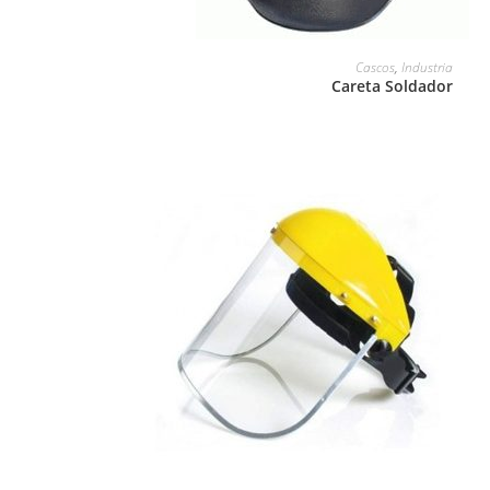
LEER MÁS
Cascos
,
Industria
Careta Soldador