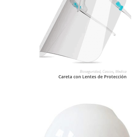
LEER MÁS
Bioseguridad
,
Cascos
,
Medica
Careta con Lentes de Protección