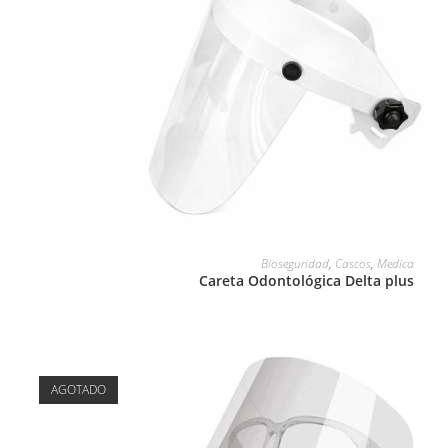
LEER MÁS
Bioseguridad
,
Cascos
,
Medica
Careta Odontológica Delta plus
AGOTADO