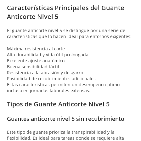
Características Principales del Guante
Anticorte Nivel 5
El guante anticorte nivel 5 se distingue por una serie de
características que lo hacen ideal para entornos exigentes:
Máxima resistencia al corte
Alta durabilidad y vida útil prolongada
Excelente ajuste anatómico
Buena sensibilidad táctil
Resistencia a la abrasión y desgarro
Posibilidad de recubrimientos adicionales
Estas características permiten un desempeño óptimo
incluso en jornadas laborales extensas.
Tipos de Guante Anticorte Nivel 5
Guantes anticorte nivel 5 sin recubrimiento
Este tipo de guante prioriza la transpirabilidad y la
flexibilidad. Es ideal para tareas donde se requiere alta