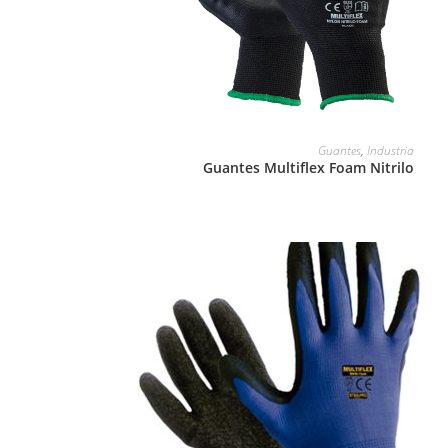
LEER MÁS
Guantes
,
Industria
Guantes Multiflex Foam Nitrilo