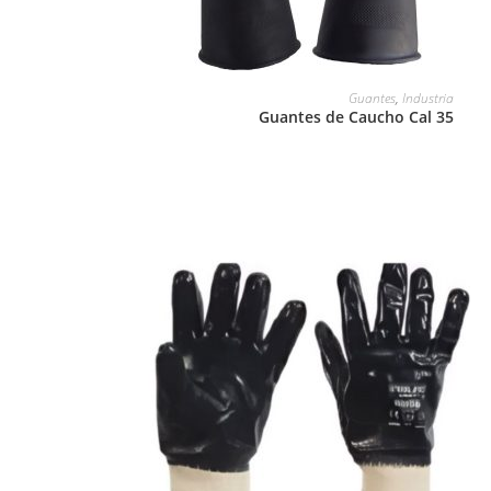
LEER MÁS
Guantes
,
Industria
Guantes de Caucho Cal 35