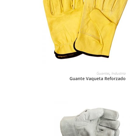
LEER MÁS
Guantes
,
Industria
Guante Vaqueta Reforzado