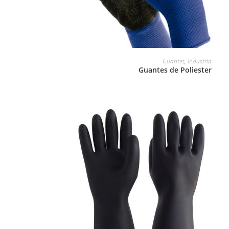
LEER MÁS
Guantes
,
Industria
Guantes de Poliester