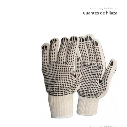
LEER MÁS
Guantes
,
Industria
Guantes de hilaza
LEER MÁS
Guantes
,
Industria