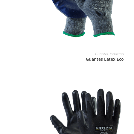
LEER MÁS
Guantes
,
Industria
Guantes Latex Eco