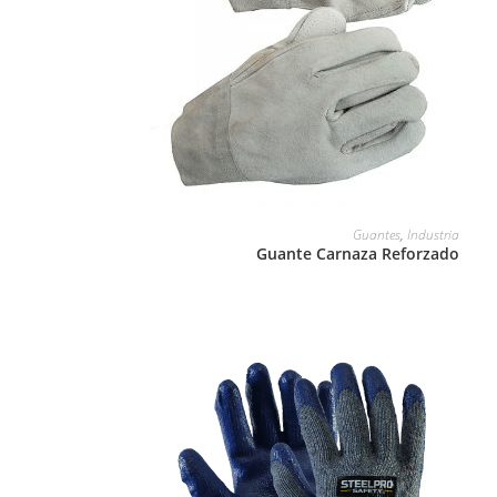
LEER MÁS
Guantes
,
Industria
Guante Carnaza Reforzado