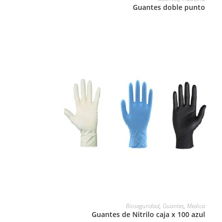
Guantes doble punto
LEER MÁS
Bioseguridad
,
Guantes
,
Medica
Guantes de Nitrilo caja x 100 azul