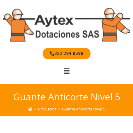
322 294 8598
Guante Anticorte Nivel 5
>
Productos
>
Guante Anticorte Nivel 5