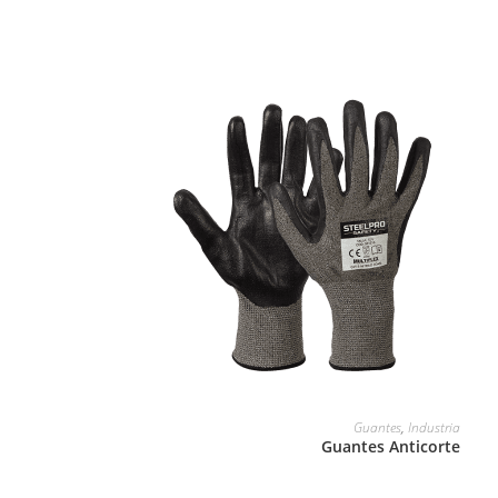
LEER MÁS
Guantes
,
Industria
Guantes Anticorte