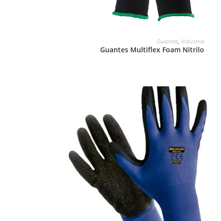
LEER MÁS
Guantes
,
Industria
Guantes Multiflex Foam Nitrilo