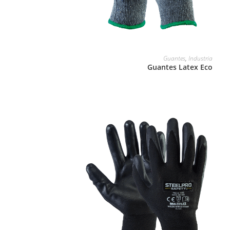
LEER MÁS
Guantes
,
Industria
Guantes Latex Eco