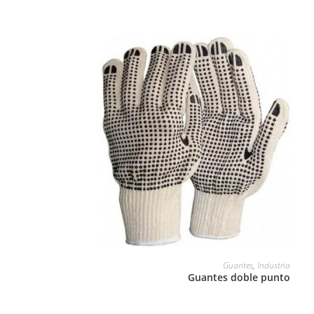
LEER MÁS
Guantes
,
Industria
Guantes doble punto