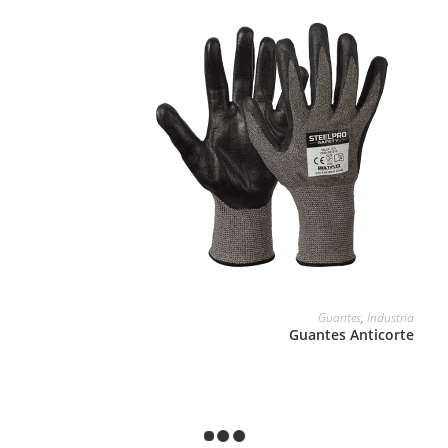
LEER MÁS
Guantes
,
Industria
Guantes Anticorte