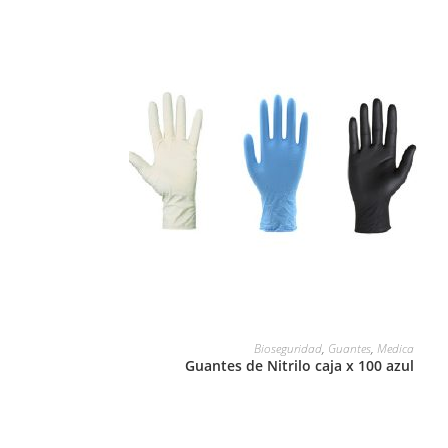
LEER MÁS
Bioseguridad
,
Guantes
,
Medica
Guantes de Nitrilo caja x 100 azul