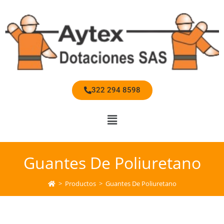
322 294 8598
Guantes De Poliuretano
>
Productos
>
Guantes De Poliuretano