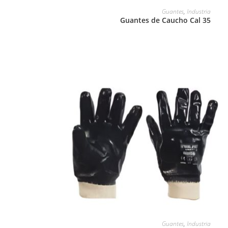
LEER MÁS
Guantes
,
Industria
Guantes de Caucho Cal 35
LEER MÁS
Guantes
,
Industria