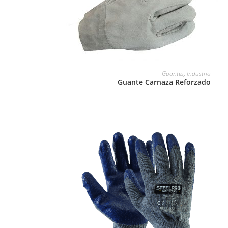
LEER MÁS
Guantes
,
Industria
Guante Carnaza Reforzado