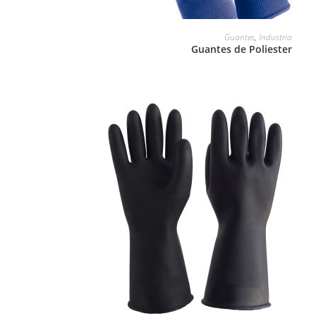
LEER MÁS
Guantes
,
Industria
Guantes de Poliester