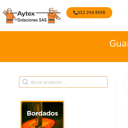
322 294 8598
Guan