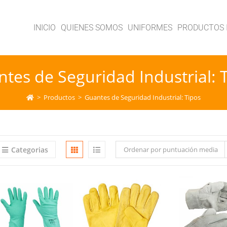
INICIO
QUIENES SOMOS
UNIFORMES
PRODUCTOS 
tes de Seguridad Industrial: 
>
Productos
>
Guantes de Seguridad Industrial: Tipos
Categorias
Ordenar por puntuación media