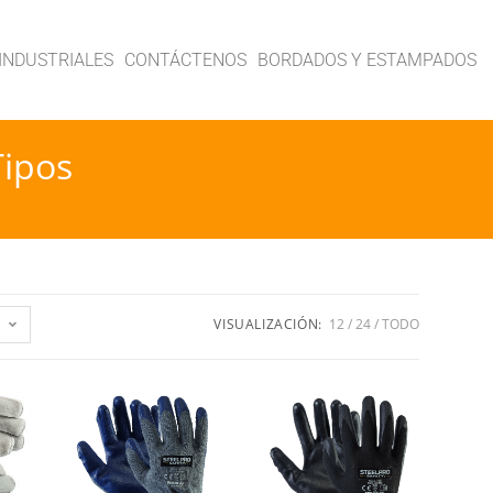
INDUSTRIALES
CONTÁCTENOS
BORDADOS Y ESTAMPADOS
Tipos
VISUALIZACIÓN:
12
24
TODO