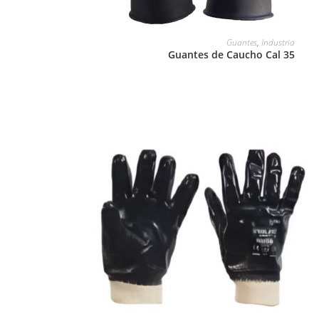
LEER MÁS
Guantes
,
Industria
Guantes de Caucho Cal 35