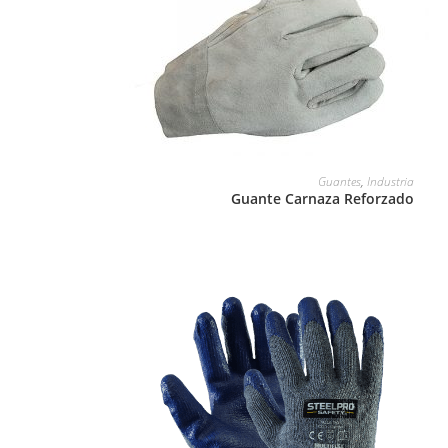
LEER MÁS
Guantes
,
Industria
Guante Carnaza Reforzado