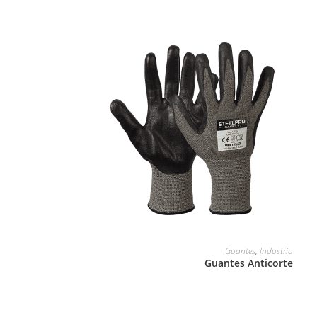
LEER MÁS
Guantes
,
Industria
Guantes Anticorte