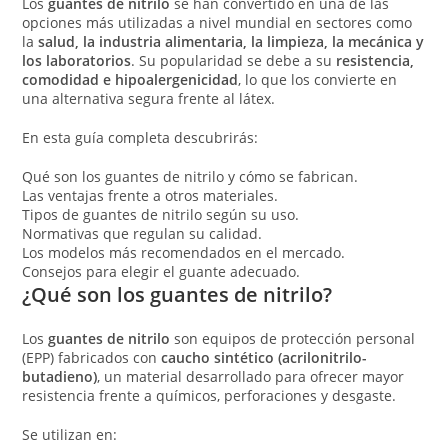
Los
guantes de nitrilo
se han convertido en una de las
opciones más utilizadas a nivel mundial en sectores como
la
salud, la industria alimentaria, la limpieza, la mecánica y
los laboratorios
. Su popularidad se debe a su
resistencia,
comodidad e hipoalergenicidad
, lo que los convierte en
una alternativa segura frente al látex.
En esta guía completa descubrirás:
Qué son los guantes de nitrilo y cómo se fabrican.
Las ventajas frente a otros materiales.
Tipos de guantes de nitrilo según su uso.
Normativas que regulan su calidad.
Los modelos más recomendados en el mercado.
Consejos para elegir el guante adecuado.
¿Qué son los guantes de nitrilo?
Los
guantes de nitrilo
son equipos de protección personal
(EPP) fabricados con
caucho sintético (acrilonitrilo-
butadieno)
, un material desarrollado para ofrecer mayor
resistencia frente a químicos, perforaciones y desgaste.
Se utilizan en: