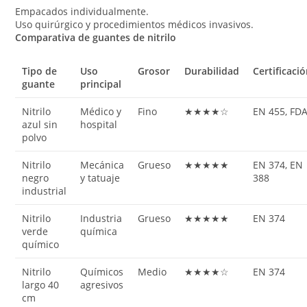
Empacados individualmente.
Uso quirúrgico y procedimientos médicos invasivos.
Comparativa de guantes de nitrilo
Tipo de
Uso
Grosor
Durabilidad
Certificaci
guante
principal
Nitrilo
Médico y
Fino
★★★★☆
EN 455, FD
azul sin
hospital
polvo
Nitrilo
Mecánica
Grueso
★★★★★
EN 374, EN
negro
y tatuaje
388
industrial
Nitrilo
Industria
Grueso
★★★★★
EN 374
verde
química
químico
Nitrilo
Químicos
Medio
★★★★☆
EN 374
largo 40
agresivos
cm