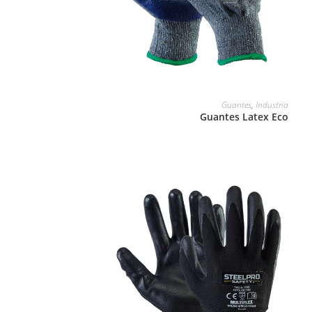
LEER MÁS
Guantes
,
Industria
Guantes Latex Eco