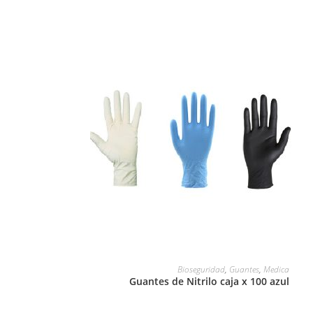
LEER MÁS
Bioseguridad
,
Guantes
,
Medica
Guantes de Nitrilo caja x 100 azul