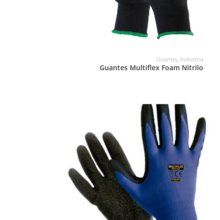
LEER MÁS
Guantes
,
Industria
Guantes Multiflex Foam Nitrilo