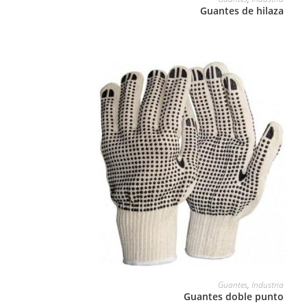
Guantes de hilaza
LEER MÁS
Guantes
,
Industria
Guantes doble punto