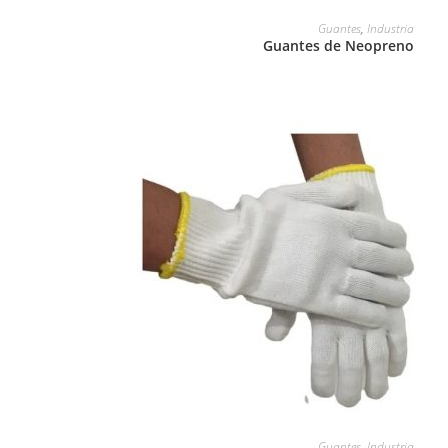
LEER MÁS
Guantes
,
Industria
Guantes de Neopreno
LEER MÁS
Guantes
,
Industria