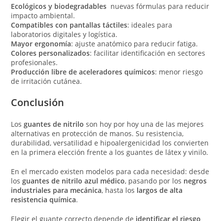
Ecológicos y biodegradables
nuevas fórmulas para reducir
impacto ambiental.
Compatibles con pantallas táctiles
: ideales para
laboratorios digitales y logística.
Mayor ergonomía
: ajuste anatómico para reducir fatiga.
Colores personalizados
: facilitar identificación en sectores
profesionales.
Producción libre de aceleradores químicos
: menor riesgo
de irritación cutánea.
Conclusión
Los
guantes de nitrilo
son hoy por hoy una de las mejores
alternativas en protección de manos. Su resistencia,
durabilidad, versatilidad e hipoalergenicidad los convierten
en la primera elección frente a los guantes de látex y vinilo.
En el mercado existen modelos para cada necesidad: desde
los
guantes de nitrilo azul médico
, pasando por los
negros
industriales para mecánica
, hasta los
largos de alta
resistencia química
.
Elegir el guante correcto depende de
identificar el riesgo,