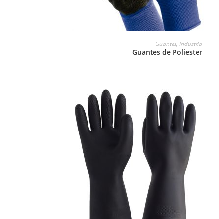
LEER MÁS
Guantes
,
Industria
Guantes de Poliester