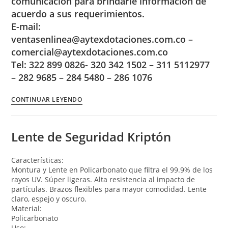
comunicación para brindarle información de
acuerdo a sus requerimientos.
E-mail:
ventasenlinea@aytexdotaciones.com.co –
comercial@aytexdotaciones.com.co
Tel: 322 899 0826- 320 342 1502 – 311 5112977
– 282 9685 – 284 5480 – 286 1076
CONTINUAR LEYENDO
Lente de Seguridad Kriptón
Características:
Montura y Lente en Policarbonato que filtra el 99.9% de los
rayos UV. Súper ligeras. Alta resistencia al impacto de
partículas. Brazos flexibles para mayor comodidad. Lente
claro, espejo y oscuro.
Material:
Policarbonato
Uso: