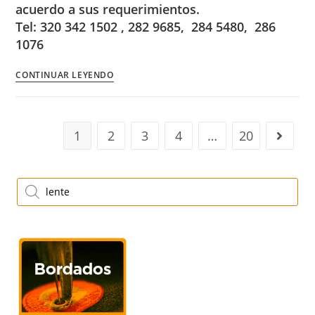
acuerdo a sus requerimientos.
Tel: 320 342 1502 , 282 9685, 284 5480, 286
1076
CONTINUAR LEYENDO
1
2
3
4
…
20