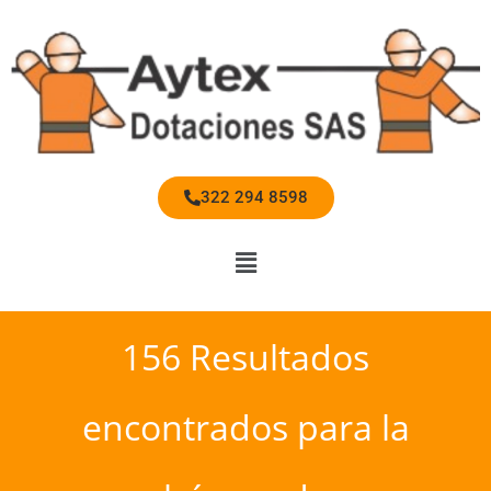
322 294 8598
156
Resultados
encontrados para la