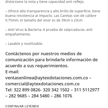
distorsione la vista y tiene capacidad anti reflejo.
– Ofrece alta transparencia y alto brillo de superficie, tiene
buena resistencia al impacto. Las Caretas son de calibre
0.75mm, el tamaño del visor es de 39cm x 23cm
– Anti Virus & Bacteria, A prueba de salpicaduras, anti
empañamiento.
– Lavable y reutilizable.
Contáctenos por nuestros medios de
comunicación para brindarle información de
acuerdo a sus requerimientos.
E-mail:
ventasenlinea@aytexdotaciones.com.co –
comercial@aytexdotaciones.com.co
Tel: 322 899 0826- 320 342 1502 – 311 5112977
– 282 9685 – 284 5480 – 286 1076
CONTINUAR LEYENDO