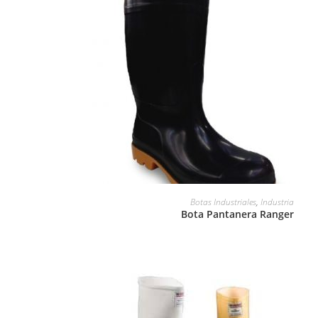
LEER MÁS
Botas Industriales
,
Industria
Bota Pantanera Ranger