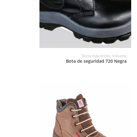
LEER MÁS
Botas Industriales
,
Industria
Bota de seguridad 720 Negra