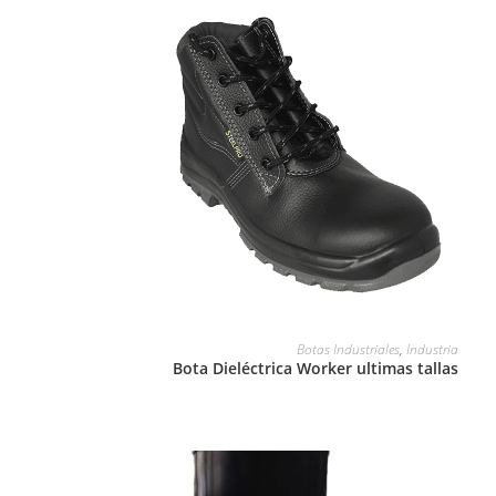
LEER MÁS
Botas Industriales
,
Industria
Bota Dieléctrica Worker ultimas tallas