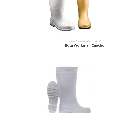
LEER MÁS
Botas Industriales
,
Industria
Bota Workman Caucho