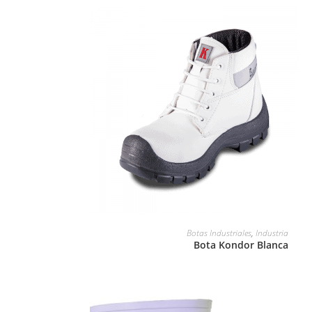
LEER MÁS
Botas Industriales
,
Industria
Bota Kondor Blanca