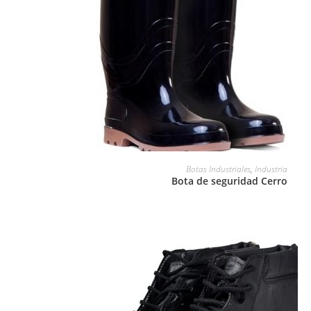
LEER MÁS
Botas Industriales
,
Industria
Bota de seguridad Cerro