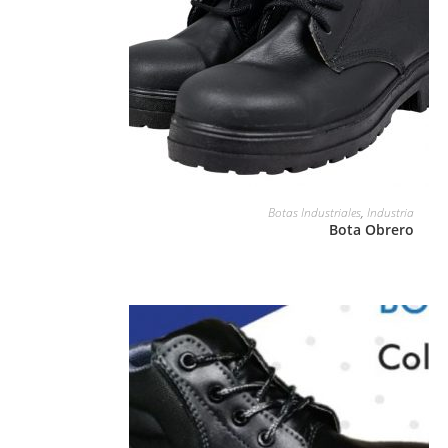
LEER MÁS
Botas Industriales
,
Industria
Bota Obrero