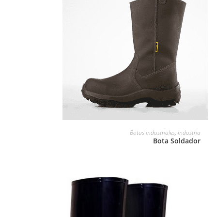
LEER MÁS
Botas Industriales
,
Industria
Bota Soldador