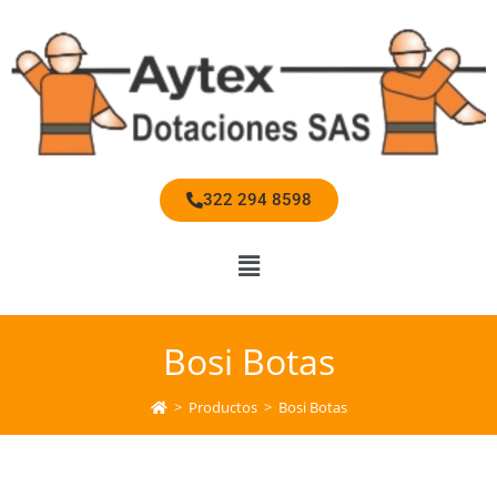
322 294 8598
Bosi Botas
>
Productos
>
Bosi Botas