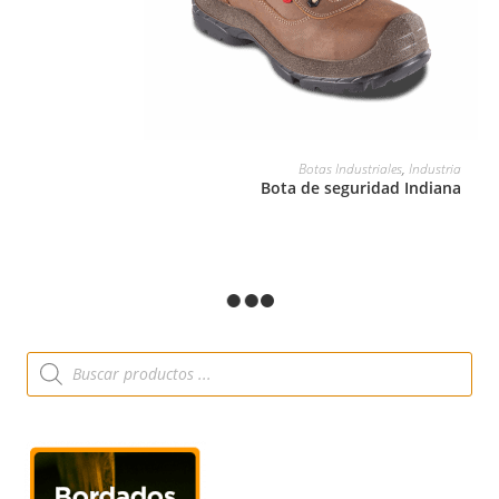
LEER MÁS
Botas Industriales
,
Industria
Bota de seguridad Indiana