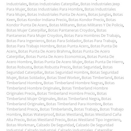
Industriales
,
Botas Industriales Caterpillar
,
Botas Industriales Jeep
Para Mujer
,
Botas Industriales Para Hombre
,
Botas Industriales
Para Mujer
,
Botas Industriales Punta De Acero
,
Botas Junglas
,
Botas
Keen
,
Botas Kondor Indiana Precio
,
Botas Kondor Precio
,
Botas
Kondor Punta De Acero
,
Botas Militares
,
Botas Militares Y De Policia
,
Botas Mujer Caterpillar
,
Botas Pantaneras Croydon
,
Botas
Pantaneras Para Mujer Croydon
,
Botas Para Hombres De Trabajo
,
Botas Para Ingenieros
,
Botas Para Soldador
,
Botas Para Trabajo
,
Botas Para Trabajo Hombre
,
Botas Punta Acero
,
Botas Punta De
Acero
,
Botas Punta De Acero Brahma
,
Botas Punta De Acero
Caterpillar
,
Botas Punta De Acero Economicas
,
Botas Punta De
Acero Hombre
,
Botas Punta De Acero Mujer
,
Botas Punta De Hierro
,
Botas Robusta
,
Botas Robusta Precio
,
Botas Seguridad
,
Botas
Seguridad Caterpillar
,
Botas Seguridad Hombre
,
Botas Seguridad
Mujer
,
Botas Soldador
,
Botas Steel Worker
,
Botas Timberland
,
Botas
Timberland Hombre
,
Botas Timberland Hombre Negras
,
Botas
Timberland Hombre Originales
,
Botas Timberland Hombre
Originales Precio
,
Botas Timberland Hombre Precio
,
Botas
Timberland Mujer Originales
,
Botas Timberland Negra
,
Botas
Timberland Originales
,
Botas Timberland Para Hombre
,
Botas
Timberland Precio
,
Botas Timberlands
,
Botas Trabajo
,
Botas Trabajo
Hombre
,
Botas Waterproof
,
Botas Westland
,
Botas Westland Caña
Alta Precio
,
Botas Westland Precio
,
Botas Westland Tipo Ingeniero
,
Botas Workman
,
Calzado De Seguridad
,
Calzado De Seguridad
Industrial
,
Calzado Industrial
,
Calzado Industriales
,
Caterpillar