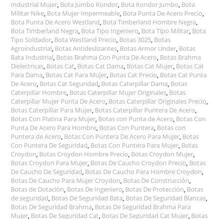
Industrial Mujer
,
Bota Jumbo Kondor
,
Bota Kondor Jumbo
,
Bota
Militar Nike
,
Bota Mujer Impermeable
,
Bota Punta De Acero Precio
,
Bota Punta De Acero Westland
,
Bota Timberland Hombre Negra
,
Bota Timberland Negra
,
Bota Tipo Ingeniero
,
Bota Tipo Militar
,
Bota
Tipo Soldador
,
Bota Westland Precio
,
Botas 3025
,
Botas
Agroindustrial
,
Botas Antideslizantes
,
Botas Armor Under
,
Botas
Bata Industrial
,
Botas Brahma Con Punta De Acero
,
Botas Brahma
Dielectricas
,
Botas Cat
,
Botas Cat Dama
,
Botas Cat Mujer
,
Botas Cat
Para Dama
,
Botas Cat Para Mujer
,
Botas Cat Precio
,
Botas Cat Punta
De Acero
,
Botas Cat Seguridad
,
Botas Caterpillar Dama
,
Botas
Caterpillar Hombre
,
Botas Caterpillar Mujer Originales
,
Botas
Caterpillar Mujer Punta De Acero
,
Botas Caterpillar Originales Precio
,
Botas Caterpillar Para Mujer
,
Botas Caterpillar Puntera De Acero
,
Botas Con Platina Para Mujer
,
Botas con Punta de Acero
,
Botas Con
Punta De Acero Para Hombre
,
Botas Con Puntera
,
Botas con
Puntera de Acero
,
Botas Con Puntera De Acero Para Mujer
,
Botas
Con Puntera De Seguridad
,
Botas Con Puntera Para Mujer
,
Botas
Croydon
,
Botas Croydon Hombre Precio
,
Botas Croydon Mujer
,
Botas Croydon Para Mujer
,
Botas De Caucho Croydon Precio
,
Botas
De Caucho De Seguridad
,
Botas De Caucho Para Hombre Croydon
,
Botas De Caucho Para Mujer Croydon
,
Botas De Construcción
,
Botas de Dotación
,
Botas De Ingeniero
,
Botas De Protección
,
Botas
de seguridad
,
Botas De Seguridad Bata
,
Botas De Seguridad Blancas
,
Botas De Seguridad Brahma
,
Botas De Seguridad Brahma Para
Mujer
,
Botas De Seguridad Cat
,
Botas De Seguridad Cat Mujer
,
Botas