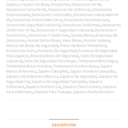
Zapato
,
Croydon En Bota
,
Dotaciones
,
Dotaciones AV 68
,
Dotaciones Cerca De Mi
,
Dotaciones De Uniformes
,
Dotaciones
Empresariales
,
Dotaciones Industriales
,
Dotaciones Industriales AV
68
,
Dotaciones Industriales Cerca
,
Dotaciones Para Empresas
,
Dotaciones Seguridad Industrial
,
Dotaciones Uniformes
,
Dotaciones
Uniformes AV 68
,
Dotaciones Y Seguridad Industrial
,
Dotaciones Y
Suministros
,
Dotaciones Y Uniformes
,
Dunlop Botas
,
Empresas De
Dotaciones
,
Hunter Botas Mujer
,
Keen Botas
,
Kondor Indiana
,
Marcas De Botas De Seguridad
,
Precio De Botas Timberland
,
Puntera De Acero
,
Punteras De Seguridad
,
Punteras De Seguridad
Para Zapatos
,
Robusta Botas De Seguridad
,
Tenis De Seguridad
Industrial
,
Tenis De Seguridad Para Mujer
,
Timberland Bota Negra
,
Timberland Botas Hombre
,
Timberland Hombre Botas
,
Zapato
Blanco Enfermera
,
Zapato Caterpillar
,
Zapato Hombre Caterpillar
,
Zapatos De Enfermera Blancos
,
Zapatos De Seguridad
,
Zapatos De
Seguridad Cat
,
Zapatos De Seguridad Caterpillar
,
Zapatos
Enfermera
,
Zapatos Hombre Cat
,
Zapatos Para Cocinero
,
Zapatos
Para Enfermera
,
Zapatos Para Trabajar
,
Zapatos Punta De Acero
DESCRIPCIÓN