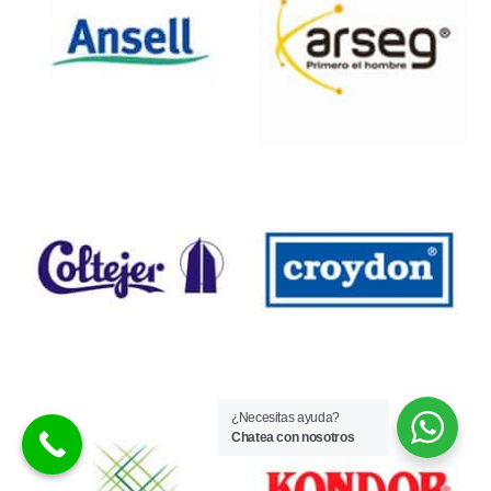
¿Necesitas ayuda?
Chatea con nosotros