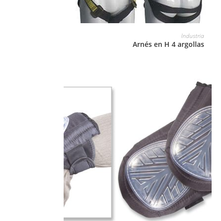
LEER MÁS
Industria
Arnés en H 4 argollas