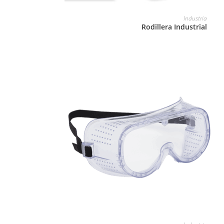
LEER MÁS
Industria
Rodillera Industrial
LEER MÁS