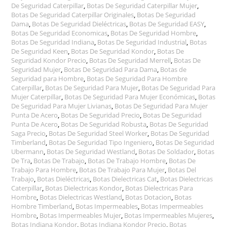
De Seguridad Caterpillar
,
Botas De Seguridad Caterpillar Mujer
,
Botas De Seguridad Caterpillar Originales
,
Botas De Seguridad
Dama
,
Botas De Seguridad Dieléctricas
,
Botas De Seguridad EASY
,
Botas De Seguridad Economicas
,
Botas De Seguridad Hombre
,
Botas De Seguridad Indiana
,
Botas De Seguridad Industrial
,
Botas
De Seguridad Keen
,
Botas De Seguridad Kondor
,
Botas De
Seguridad Kondor Precio
,
Botas De Seguridad Merrell
,
Botas De
Seguridad Mujer
,
Botas De Seguridad Para Dama
,
Botas de
Seguridad para Hombre
,
Botas De Seguridad Para Hombre
Caterpillar
,
Botas De Seguridad Para Mujer
,
Botas De Seguridad Para
Mujer Caterpillar
,
Botas De Seguridad Para Mujer Económicas
,
Botas
De Seguridad Para Mujer Livianas
,
Botas De Seguridad Para Mujer
Punta De Acero
,
Botas De Seguridad Precio
,
Botas De Seguridad
Punta De Acero
,
Botas De Seguridad Robusta
,
Botas De Seguridad
Saga Precio
,
Botas De Seguridad Steel Worker
,
Botas De Seguridad
Timberland
,
Botas De Seguridad Tipo Ingeniero
,
Botas De Seguridad
Ubermann
,
Botas De Seguridad Westland
,
Botas De Soldador
,
Botas
De Tra
,
Botas De Trabajo
,
Botas De Trabajo Hombre
,
Botas De
Trabajo Para Hombre
,
Botas De Trabajo Para Mujer
,
Botas Del
Trabajo
,
Botas Dieléctricas
,
Botas Dielectricas Cat
,
Botas Dielectricas
Caterpillar
,
Botas Dielectricas Kondor
,
Botas Dielectricas Para
Hombre
,
Botas Dielectricas Westland
,
Botas Dotacion
,
Botas
Hombre Timberland
,
Botas Impermeables
,
Botas Impermeables
Hombre
,
Botas Impermeables Mujer
,
Botas Impermeables Mujeres
,
Botas Indiana Kondor
,
Botas Indiana Kondor Precio
,
Botas