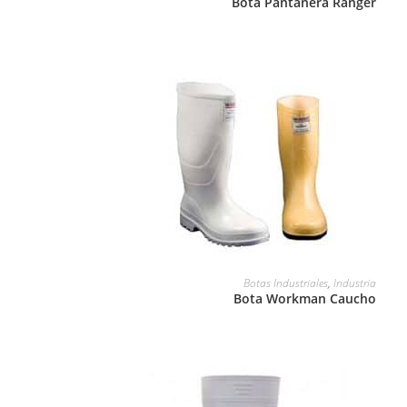
Bota Pantanera Ranger
LEER MÁS
Botas Industriales
,
Industria
Bota Workman Caucho