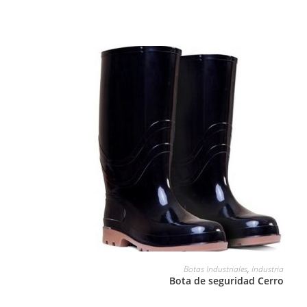
LEER MÁS
Botas Industriales
,
Industria
Bota de seguridad Cerro