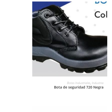
LEER MÁS
Botas Industriales
,
Industria
Bota de seguridad 720 Negra