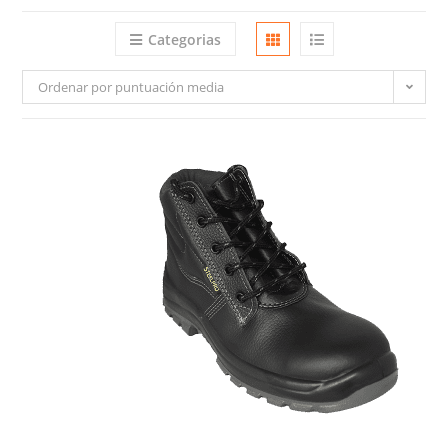
Categorias
Ordenar por puntuación media