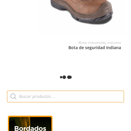
LEER MÁS
Botas Industriales
,
Industria
Bota de seguridad Indiana