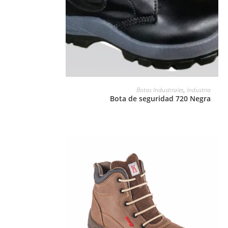
LEER MÁS
Botas Industriales
,
Industria
Bota de seguridad 720 Negra