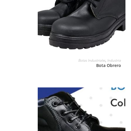
LEER MÁS
Botas Industriales
,
Industria
Bota Obrero