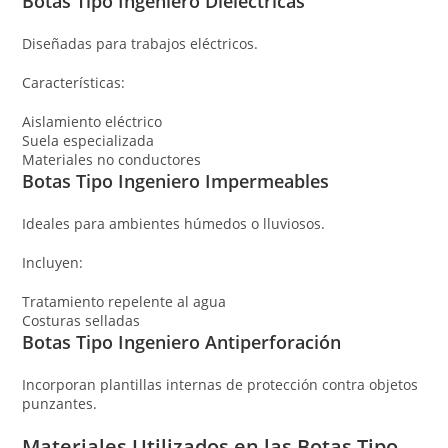
Botas Tipo Ingeniero Dieléctricas
Diseñadas para trabajos eléctricos.
Características:
Aislamiento eléctrico
Suela especializada
Materiales no conductores
Botas Tipo Ingeniero Impermeables
Ideales para ambientes húmedos o lluviosos.
Incluyen:
Tratamiento repelente al agua
Costuras selladas
Botas Tipo Ingeniero Antiperforación
Incorporan plantillas internas de protección contra objetos
punzantes.
Materiales Utilizados en las Botas Tipo