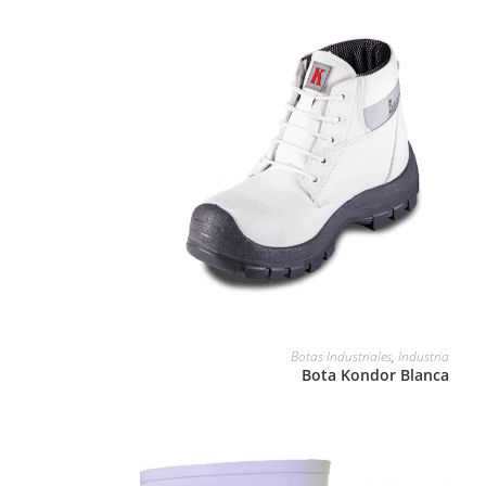
LEER MÁS
Botas Industriales
,
Industria
Bota Kondor Blanca