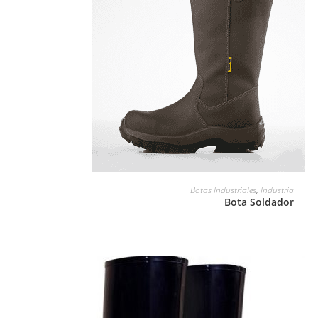
LEER MÁS
Botas Industriales
,
Industria
Bota Soldador