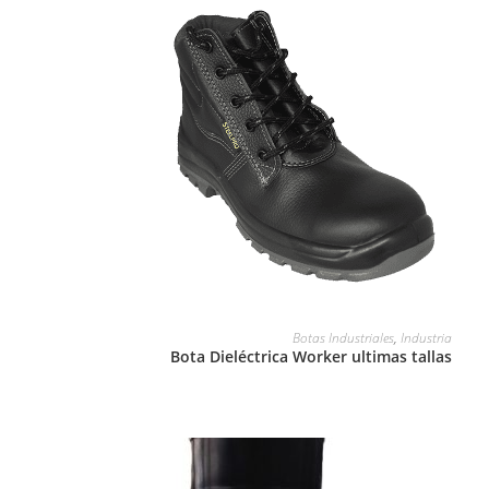
LEER MÁS
Botas Industriales
,
Industria
Bota Dieléctrica Worker ultimas tallas