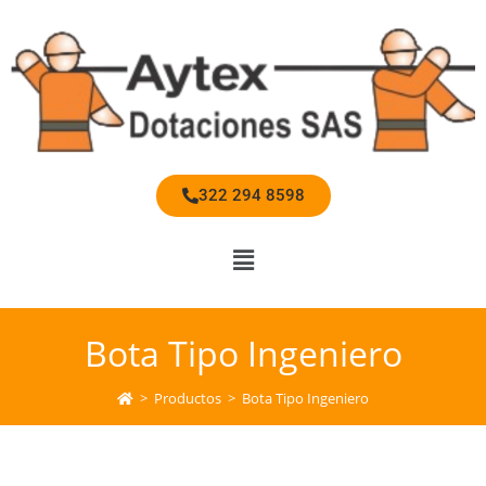
322 294 8598
Bota Tipo Ingeniero
>
Productos
>
Bota Tipo Ingeniero