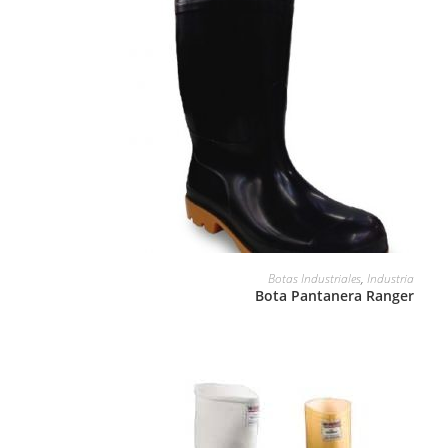
LEER MÁS
Botas Industriales
,
Industria
Bota Pantanera Ranger