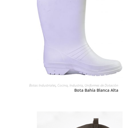
LEER MÁS
Botas Industriales
,
Cocina
,
Industria
,
Uniformes de Dotación
Bota Bahía Blanca Alta