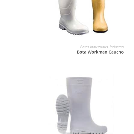
LEER MÁS
Botas Industriales
,
Industria
Bota Workman Caucho