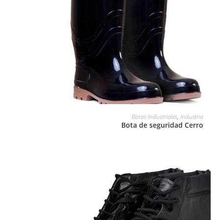
LEER MÁS
Botas Industriales
,
Industria
Bota de seguridad Cerro