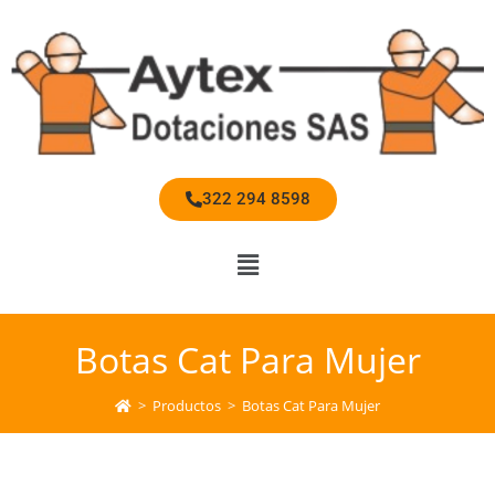
322 294 8598
Botas Cat Para Mujer
>
Productos
>
Botas Cat Para Mujer