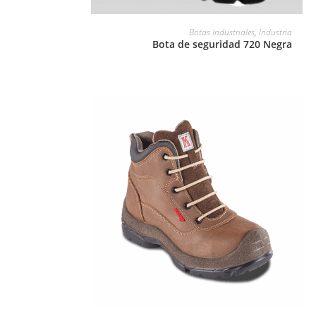
LEER MÁS
Botas Industriales
,
Industria
Bota de seguridad 720 Negra