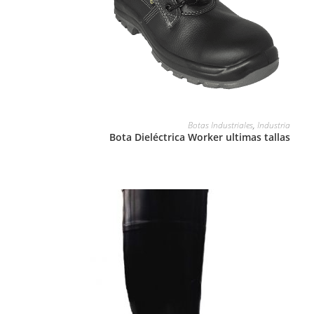
LEER MÁS
Botas Industriales
,
Industria
Bota Dieléctrica Worker ultimas tallas