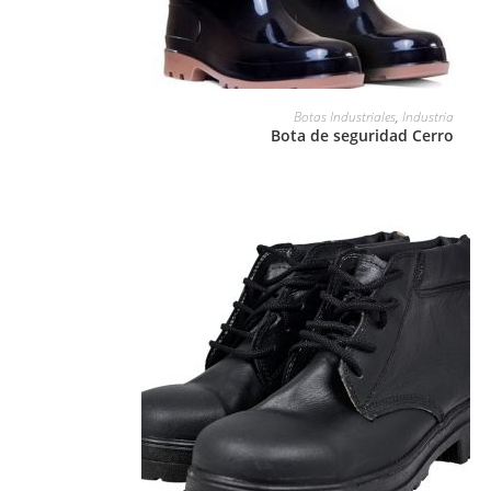
LEER MÁS
Botas Industriales
,
Industria
Bota de seguridad Cerro