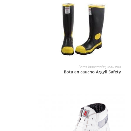
LEER MÁS
Botas Industriales
,
Industria
Bota en caucho Argyll Safety