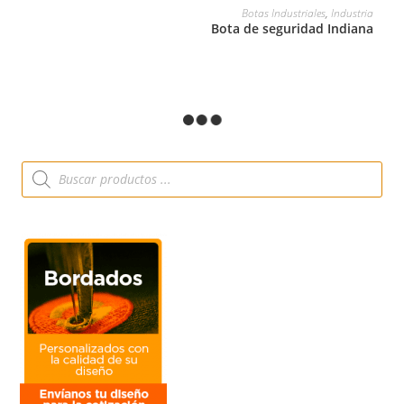
LEER MÁS
Botas Industriales
,
Industria
Bota de seguridad Indiana