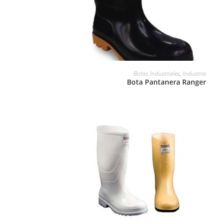
LEER MÁS
Botas Industriales
,
Industria
Bota Pantanera Ranger