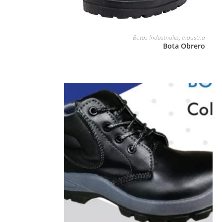
LEER MÁS
Botas Industriales
,
Industria
Bota Obrero