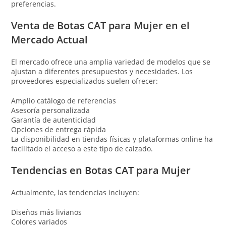
preferencias.
Venta de Botas CAT para Mujer en el
Mercado Actual
El mercado ofrece una amplia variedad de modelos que se
ajustan a diferentes presupuestos y necesidades. Los
proveedores especializados suelen ofrecer:
Amplio catálogo de referencias
Asesoría personalizada
Garantía de autenticidad
Opciones de entrega rápida
La disponibilidad en tiendas físicas y plataformas online ha
facilitado el acceso a este tipo de calzado.
Tendencias en Botas CAT para Mujer
Actualmente, las tendencias incluyen:
Diseños más livianos
Colores variados