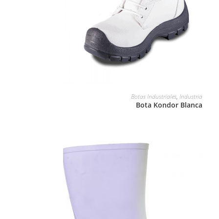
LEER MÁS
Botas Industriales
,
Industria
Bota Kondor Blanca