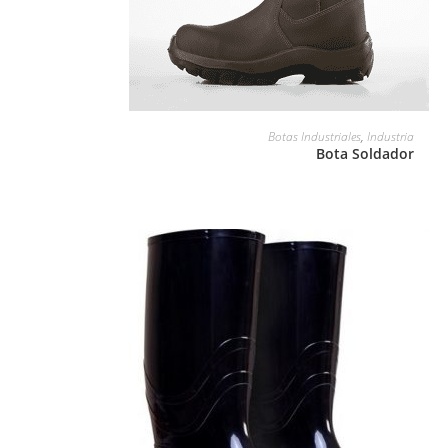
LEER MÁS
Botas Industriales
,
Industria
Bota Soldador