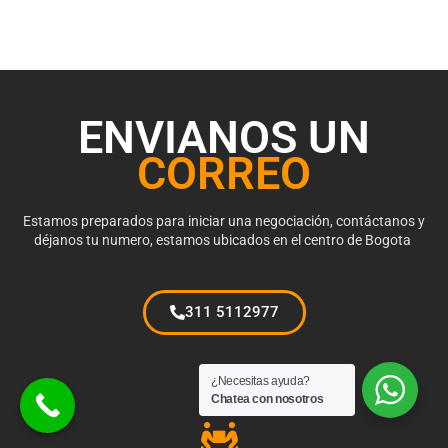
ENVIANOS UN
CORREO
Estamos preparados para iniciar una negociación, contáctanos y
déjanos tu numero, estamos ubicados en el centro de Bogota
311 5112977
¿Necesitas ayuda?
Chatea con nosotros