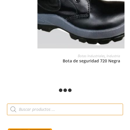
LEER MÁS
Botas Industriales
,
Industria
Bota de seguridad 720 Negra