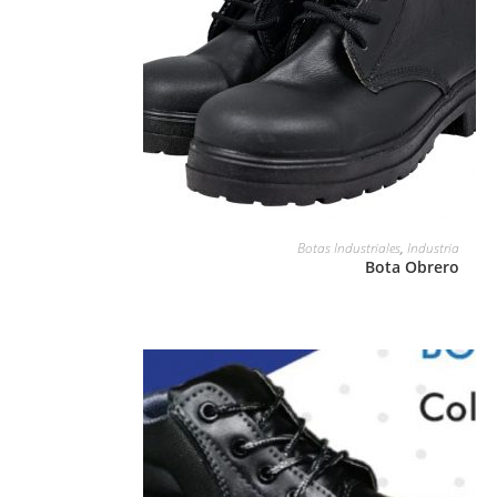
LEER MÁS
Botas Industriales
,
Industria
Bota Obrero