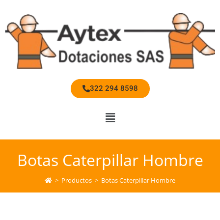
322 294 8598
Botas Caterpillar Hombre
>
Productos
>
Botas Caterpillar Hombre