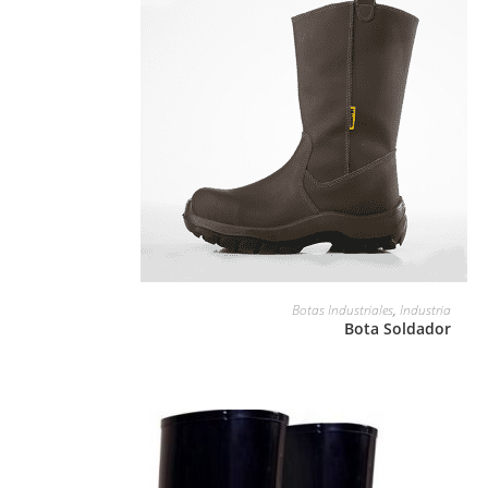
LEER MÁS
Botas Industriales
,
Industria
Bota Soldador