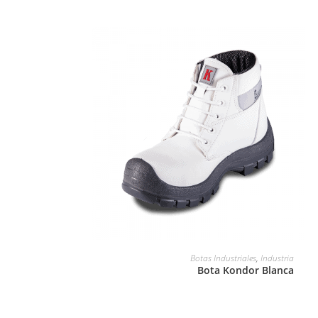
LEER MÁS
Botas Industriales
,
Industria
Bota Kondor Blanca