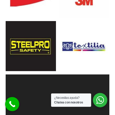
¿Necesitas ayuda?
Chatea con nosotros