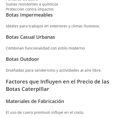
Suelas resistentes a químicos
Protección contra impactos
Botas Impermeables
Ideales para trabajos en exteriores y climas lluviosos.
Botas Casual Urbanas
Combinan funcionalidad con estilo moderno.
Botas Outdoor
Diseñadas para senderismo y actividades al aire libre.
Factores que Influyen en el Precio de las
Botas Caterpillar
Materiales de Fabricación
El uso de cuero premium influye en el costo.