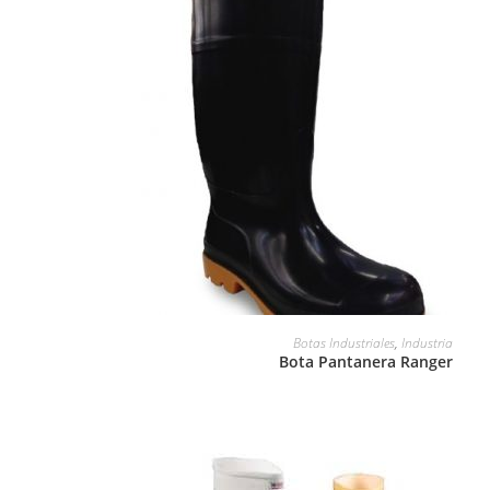
LEER MÁS
Botas Industriales
,
Industria
Bota Pantanera Ranger