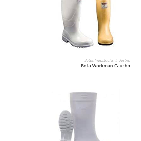
LEER MÁS
Botas Industriales
,
Industria
Bota Workman Caucho