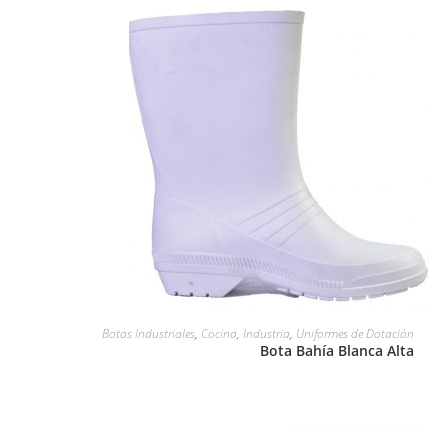
LEER MÁS
Botas Industriales
,
Cocina
,
Industria
,
Uniformes de Dotación
Bota Bahía Blanca Alta