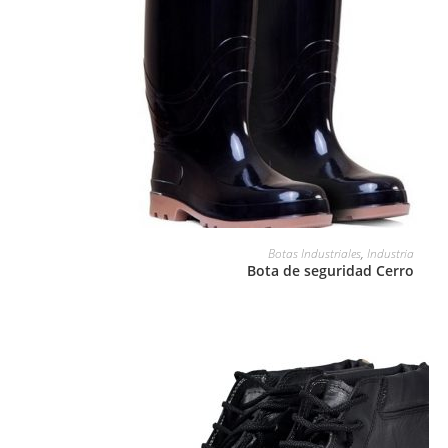
LEER MÁS
Botas Industriales
,
Industria
Bota de seguridad Cerro