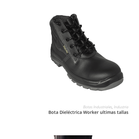
LEER MÁS
Botas Industriales
,
Industria
Bota Dieléctrica Worker ultimas tallas