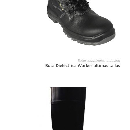
LEER MÁS
Botas Industriales
,
Industria
Bota Dieléctrica Worker ultimas tallas