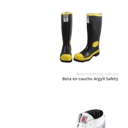
LEER MÁS
Botas Industriales
,
Industria
Bota en caucho Argyll Safety