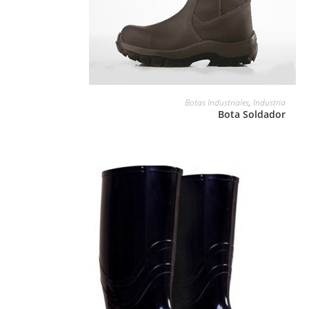
LEER MÁS
Botas Industriales
,
Industria
Bota Soldador