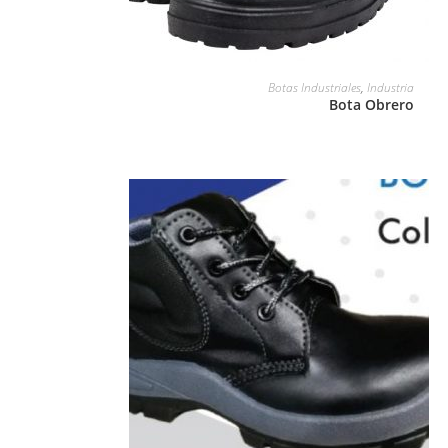
LEER MÁS
Botas Industriales
,
Industria
Bota Obrero