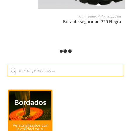
LEER MÁS
Botas Industriales
,
Industria
Bota de seguridad 720 Negra