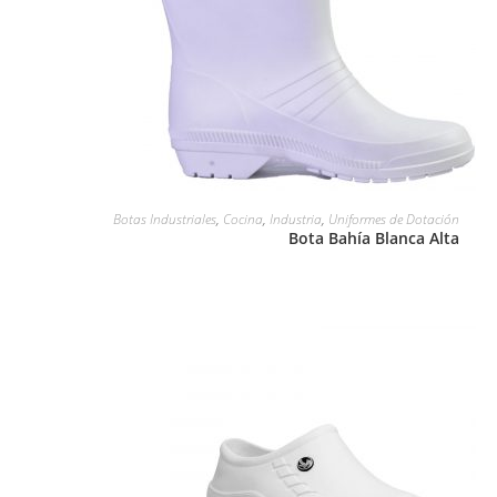
LEER MÁS
Botas Industriales
,
Cocina
,
Industria
,
Uniformes de Dotación
Bota Bahía Blanca Alta