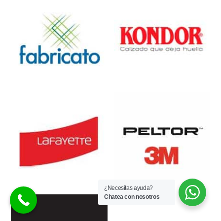
¿Necesitas ayuda?
Chatea con nosotros