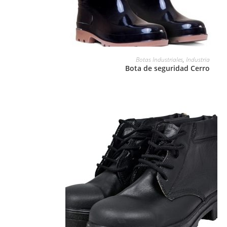
LEER MÁS
Botas Industriales
,
Industria
Bota de seguridad Cerro