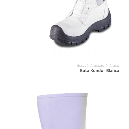
LEER MÁS
Botas Industriales
,
Industria
Bota Kondor Blanca