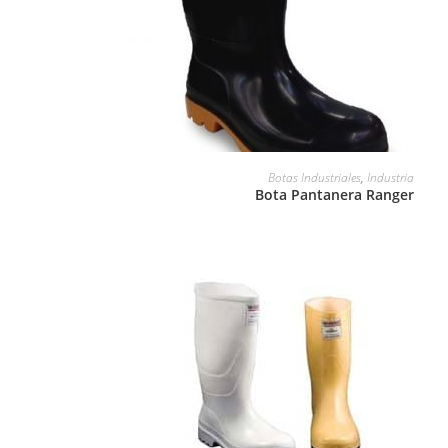
LEER MÁS
Botas Industriales
,
Industria
Bota Pantanera Ranger