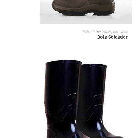
LEER MÁS
Botas Industriales
,
Industria
Bota Soldador