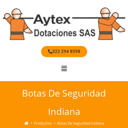
322 294 8598
Botas De Seguridad
Indiana
>
Productos
>
Botas De Seguridad Indiana