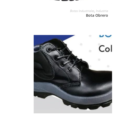
LEER MÁS
Botas Industriales
,
Industria
Bota Obrero