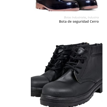
LEER MÁS
Botas Industriales
,
Industria
Bota de seguridad Cerro