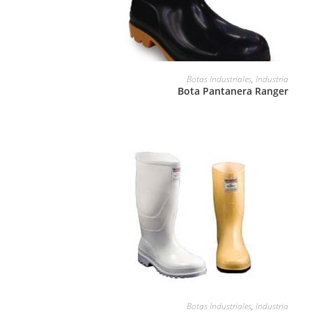
LEER MÁS
Botas Industriales
,
Industria
Bota Pantanera Ranger
LEER MÁS
Botas Industriales
,
Industria