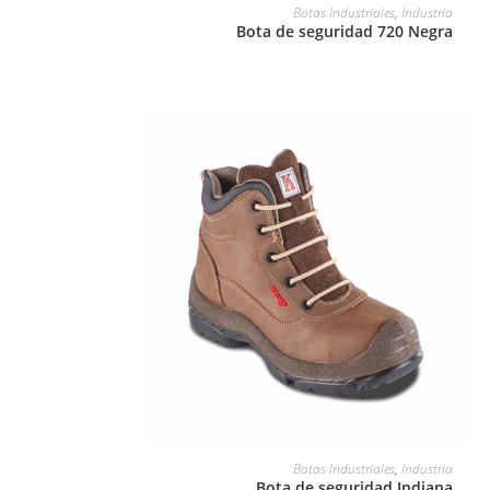
LEER MÁS
Botas Industriales
,
Industria
Bota de seguridad 720 Negra
LEER MÁS
Botas Industriales
,
Industria
Bota de seguridad Indiana