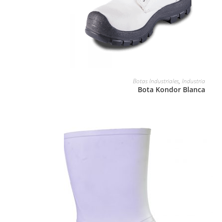
LEER MÁS
Botas Industriales
,
Industria
Bota Kondor Blanca