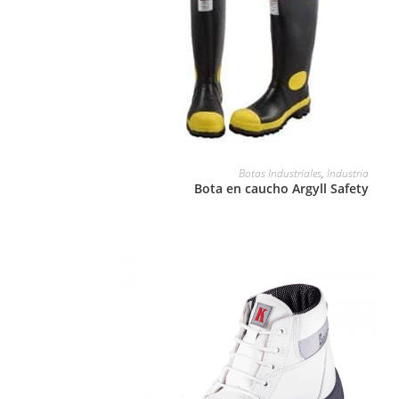
LEER MÁS
Botas Industriales
,
Industria
Bota en caucho Argyll Safety