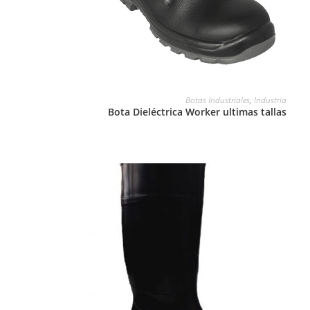
LEER MÁS
Botas Industriales
,
Industria
Bota Dieléctrica Worker ultimas tallas