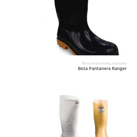
LEER MÁS
Botas Industriales
,
Industria
Bota Pantanera Ranger