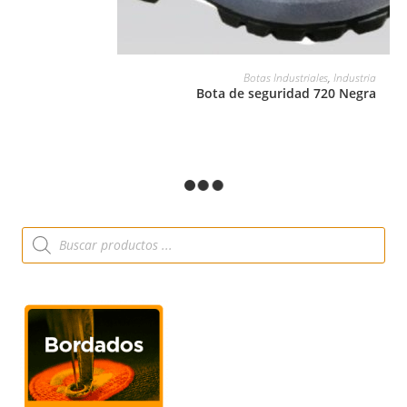
LEER MÁS
Botas Industriales
,
Industria
Bota de seguridad 720 Negra