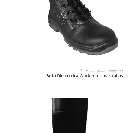
LEER MÁS
Botas Industriales
,
Industria
Bota Dieléctrica Worker ultimas tallas