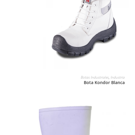
LEER MÁS
Botas Industriales
,
Industria
Bota Kondor Blanca