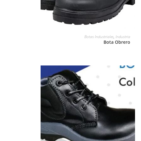
LEER MÁS
Botas Industriales
,
Industria
Bota Obrero