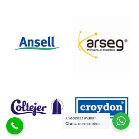
¿Necesitas ayuda?
Chatea con nosotros