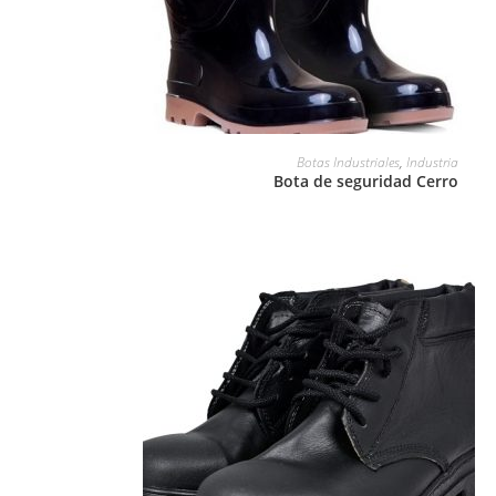
LEER MÁS
Botas Industriales
,
Industria
Bota de seguridad Cerro