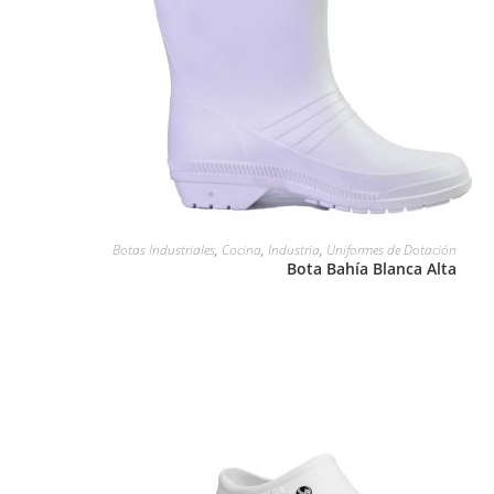
LEER MÁS
Botas Industriales
,
Cocina
,
Industria
,
Uniformes de Dotación
Bota Bahía Blanca Alta