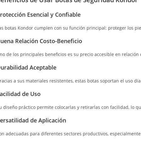
rotección Esencial y Confiable
as botas Kondor cumplen con su función principal: proteger los pie
uena Relación Costo-Beneficio
no de los principales beneficios es su precio accesible en relación 
urabilidad Aceptable
racias a sus materiales resistentes, estas botas soportan el uso di
acilidad de Uso
u diseño práctico permite colocarlas y retirarlas con facilidad, lo q
ersatilidad de Aplicación
on adecuadas para diferentes sectores productivos, especialmente