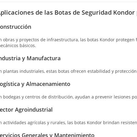
plicaciones de las Botas de Seguridad Kondor 
onstrucción
n obras y proyectos de infraestructura, las botas Kondor protegen f
ecánicos básicos.
ndustria y Manufactura
n plantas industriales, estas botas ofrecen estabilidad y protecció
ogística y Almacenamiento
n bodegas y centros de distribución, ayudan a prevenir lesiones p
ector Agroindustrial
n actividades agrícolas y rurales, las botas Kondor brindan resisten
ervicios Generales y Mantenimiento