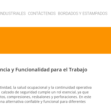
INDUSTRIALES
CONTÁCTENOS
BORDADOS Y ESTAMPADOS
ncia y Funcionalidad para el Trabajo
ividad, la salud ocupacional y la continuidad operativa
l calzado de seguridad cumple un rol esencial, ya que
os, compresiones, resbalones y perforaciones. En este
a alternativa confiable y funcional para diferentes