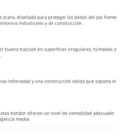
acero, diseñada para proteger los dedos del pie frente
entornos industriales y de construcción.
er buena tracción en superficies irregulares, húmedas o
.
turas reforzadas y una construcción sólida que soporta el
 botas Kondor ofrecen un nivel de comodidad adecuado
igencia media.