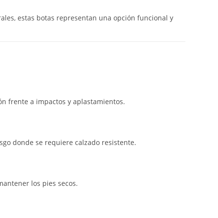
rales, estas botas representan una opción funcional y
ión frente a impactos y aplastamientos.
sgo donde se requiere calzado resistente.
antener los pies secos.