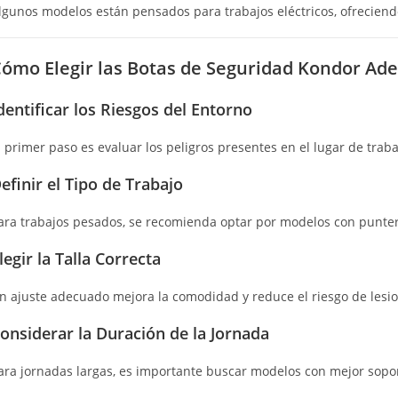
lgunos modelos están pensados para trabajos eléctricos, ofreciend
ómo Elegir las Botas de Seguridad Kondor Ad
dentificar los Riesgos del Entorno
l primer paso es evaluar los peligros presentes en el lugar de traba
efinir el Tipo de Trabajo
ara trabajos pesados, se recomienda optar por modelos con punter
legir la Talla Correcta
n ajuste adecuado mejora la comodidad y reduce el riesgo de lesion
onsiderar la Duración de la Jornada
ara jornadas largas, es importante buscar modelos con mejor sopo