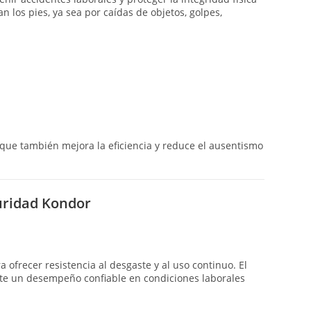
n los pies, ya sea por caídas de objetos, golpes,
 que también mejora la eficiencia y reduce el ausentismo
guridad Kondor
ofrecer resistencia al desgaste y al uso continuo. El
rmite un desempeño confiable en condiciones laborales