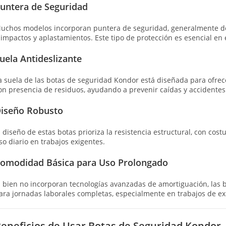
untera de Seguridad
uchos modelos incorporan puntera de seguridad, generalmente de 
 impactos y aplastamientos. Este tipo de protección es esencial en 
uela Antideslizante
a suela de las botas de seguridad Kondor está diseñada para ofrec
on presencia de residuos, ayudando a prevenir caídas y accidentes
iseño Robusto
l diseño de estas botas prioriza la resistencia estructural, con cos
so diario en trabajos exigentes.
omodidad Básica para Uso Prolongado
i bien no incorporan tecnologías avanzadas de amortiguación, las
ara jornadas laborales completas, especialmente en trabajos de ex
eneficios de Usar Botas de Seguridad Kondor