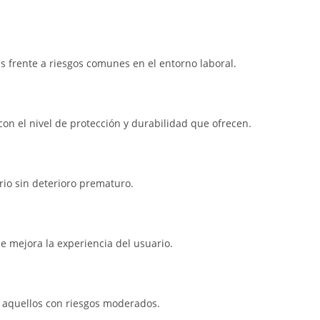
s frente a riesgos comunes en el entorno laboral.
con el nivel de protección y durabilidad que ofrecen.
ario sin deterioro prematuro.
ue mejora la experiencia del usuario.
 aquellos con riesgos moderados.