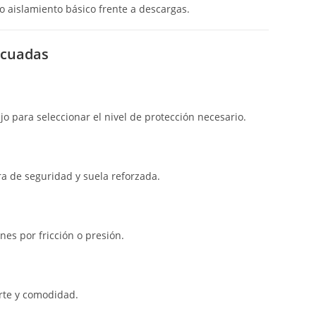
o aislamiento básico frente a descargas.
ecuadas
jo para seleccionar el nivel de protección necesario.
a de seguridad y suela reforzada.
es por fricción o presión.
rte y comodidad.