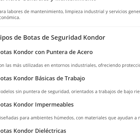
ara labores de mantenimiento, limpieza industrial y servicios gene
conómica.
ipos de Botas de Seguridad Kondor
otas Kondor con Puntera de Acero
on las más utilizadas en entornos industriales, ofreciendo protecc
otas Kondor Básicas de Trabajo
odelos sin puntera de seguridad, orientados a trabajos de bajo rie
otas Kondor Impermeables
iseñadas para ambientes húmedos, con materiales que ayudan a m
otas Kondor Dieléctricas