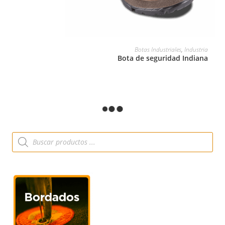
LEER MÁS
Botas Industriales
,
Industria
Bota de seguridad Indiana