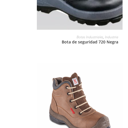
LEER MÁS
Botas Industriales
,
Industria
Bota de seguridad 720 Negra