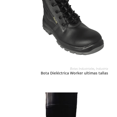
LEER MÁS
Botas Industriales
,
Industria
Bota Dieléctrica Worker ultimas tallas