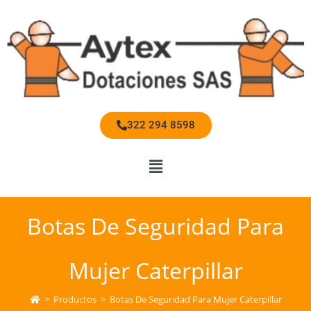
322 294 8598
Botas De Seguridad Para
Mujer Caterpillar
>
Productos
>
Botas De Seguridad Para Mujer Caterpillar