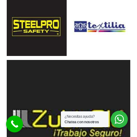
¿Necesitas ayuda?
Chatea con nosotros