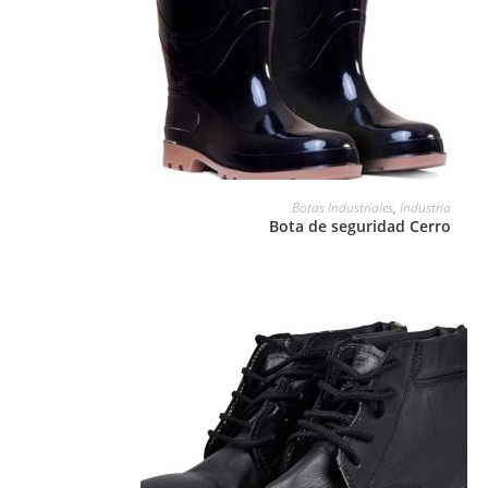
LEER MÁS
Botas Industriales
,
Industria
Bota de seguridad Cerro