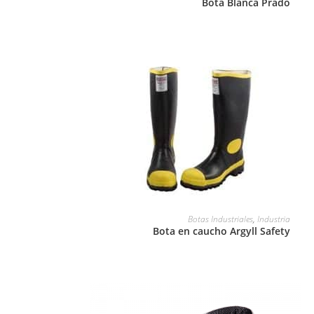
Bota Blanca Prado
LEER MÁS
Botas Industriales
,
Industria
Bota en caucho Argyll Safety