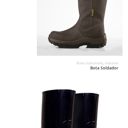
LEER MÁS
Botas Industriales
,
Industria
Bota Soldador