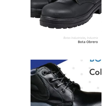
LEER MÁS
Botas Industriales
,
Industria
Bota Obrero