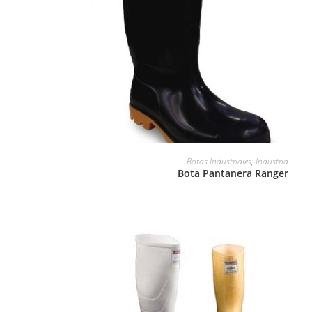
LEER MÁS
Botas Industriales
,
Industria
Bota Pantanera Ranger