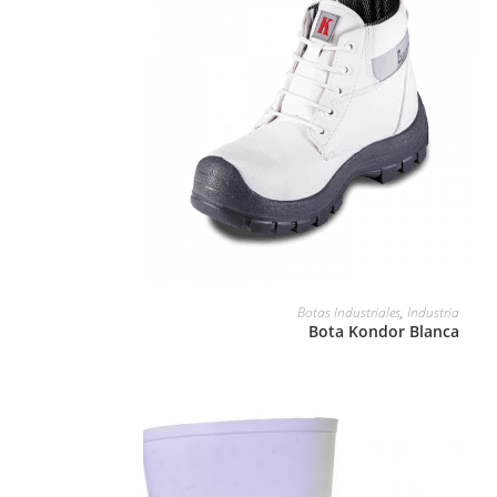
LEER MÁS
Botas Industriales
,
Industria
Bota Kondor Blanca