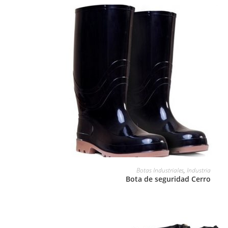
LEER MÁS
Botas Industriales
,
Industria
Bota de seguridad Cerro