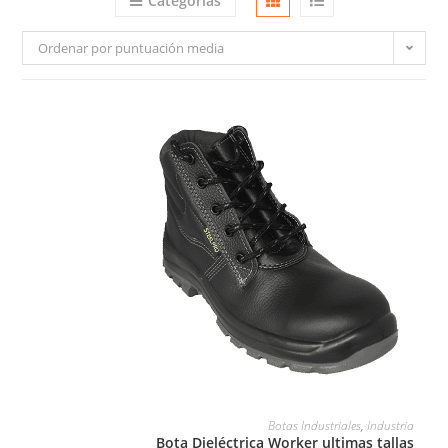
Categorias
Ordenar por puntuación media
LEER MÁS
Botas Industriales
,
Industria
Bota Dieléctrica Worker ultimas tallas