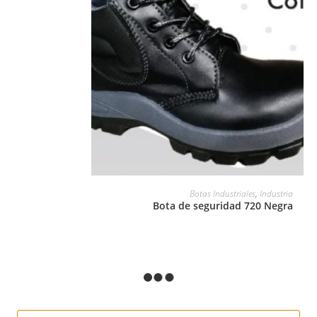
LEER MÁS
Botas Industriales
,
Industria
Bota de seguridad 720 Negra