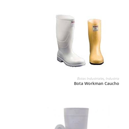
LEER MÁS
Botas Industriales
,
Industria
Bota Workman Caucho