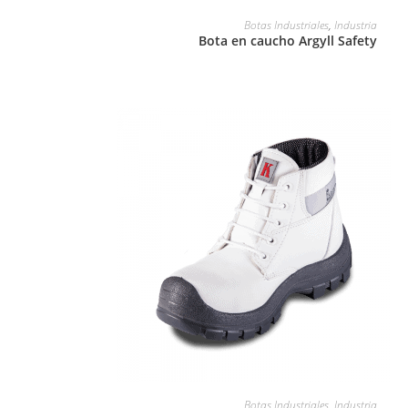
LEER MÁS
Botas Industriales
,
Industria
Bota en caucho Argyll Safety
LEER MÁS
Botas Industriales
,
Industria