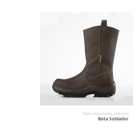
LEER MÁS
Botas Industriales
,
Industria
Bota Soldador