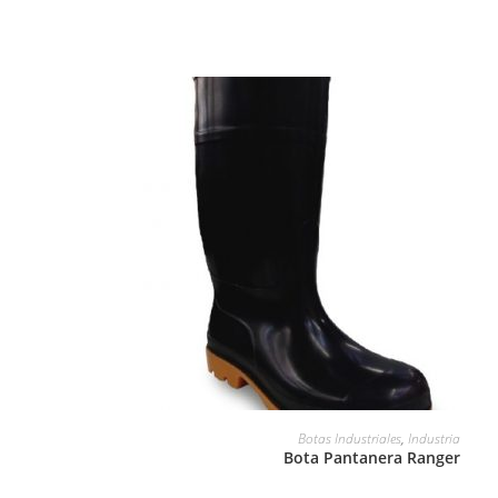
LEER MÁS
Botas Industriales
,
Industria
Bota Pantanera Ranger