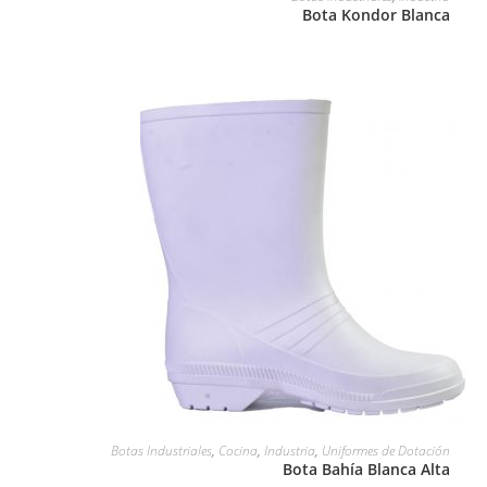
Bota Kondor Blanca
LEER MÁS
Botas Industriales
,
Cocina
,
Industria
,
Uniformes de Dotación
Bota Bahía Blanca Alta