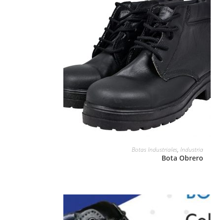
LEER MÁS
Botas Industriales
,
Industria
Bota Obrero