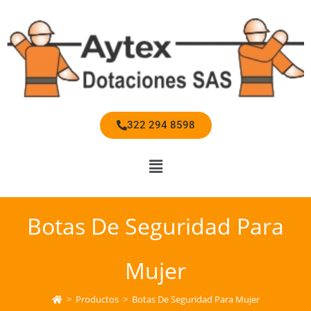
322 294 8598
Botas De Seguridad Para
Mujer
>
Productos
>
Botas De Seguridad Para Mujer