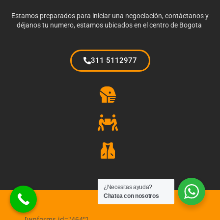
Estamos preparados para iniciar una negociación, contáctanos y
déjanos tu numero, estamos ubicados en el centro de Bogota
311 5112977
¿Necesitas ayuda?
Chatea con nosotros
[wpforms id="464"]