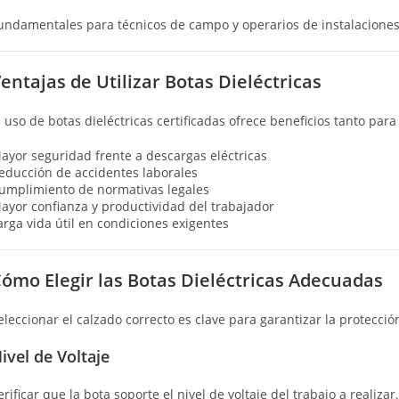
undamentales para técnicos de campo y operarios de instalaciones 
entajas de Utilizar Botas Dieléctricas
l uso de botas dieléctricas certificadas ofrece beneficios tanto par
ayor seguridad frente a descargas eléctricas
educción de accidentes laborales
umplimiento de normativas legales
ayor confianza y productividad del trabajador
arga vida útil en condiciones exigentes
ómo Elegir las Botas Dieléctricas Adecuadas
eleccionar el calzado correcto es clave para garantizar la protecció
ivel de Voltaje
erificar que la bota soporte el nivel de voltaje del trabajo a realizar.