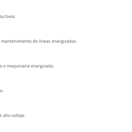
uctivos.
 y mantenimiento de líneas energizadas.
co o maquinaria energizada.
o.
 alto voltaje.