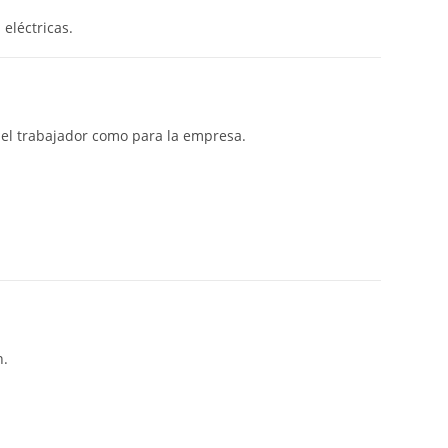
eléctricas.
a el trabajador como para la empresa.
n.