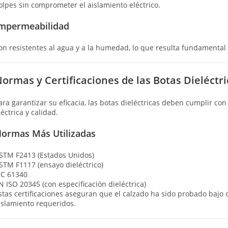
olpes sin comprometer el aislamiento eléctrico.
mpermeabilidad
on resistentes al agua y a la humedad, lo que resulta fundamental 
ormas y Certificaciones de las Botas Dieléctri
ara garantizar su eficacia, las botas dieléctricas deben cumplir co
léctrica y calidad.
ormas Más Utilizadas
STM F2413 (Estados Unidos)
STM F1117 (ensayo dieléctrico)
EC 61340
N ISO 20345 (con especificación dieléctrica)
stas certificaciones aseguran que el calzado ha sido probado bajo 
islamiento requeridos.