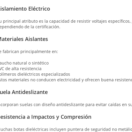
islamiento Eléctrico
u principal atributo es la capacidad de resistir voltajes específicos
ependiendo de la certificación.
ateriales Aislantes
e fabrican principalmente en:
aucho natural o sintético
VC de alta resistencia
olímeros dieléctricos especializados
stos materiales no conducen electricidad y ofrecen buena resisten
uela Antideslizante
ncorporan suelas con diseño antideslizante para evitar caídas en su
esistencia a Impactos y Compresión
uchas botas dieléctricas incluyen puntera de seguridad no metálic