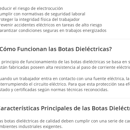
educir el riesgo de electrocución
umplir con normativas de seguridad laboral
roteger la integridad física del trabajador
revenir accidentes eléctricos en tareas de alto riesgo
arantizar condiciones seguras en trabajos energizados
Cómo Funcionan las Botas Dieléctricas?
l principio de funcionamiento de las botas dieléctricas se basa en
stán fabricadas poseen alta resistencia al paso de corriente eléctri
uando un trabajador entra en contacto con una fuente eléctrica, la 
nterrumpiendo el circuito eléctrico. Para que esta protección sea 
stado y certificadas según normas técnicas reconocidas.
aracterísticas Principales de las Botas Dieléct
as botas dieléctricas de calidad deben cumplir con una serie de c
mbientes industriales exigentes.