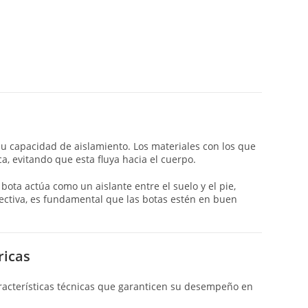
 su capacidad de aislamiento. Los materiales con los que
ca, evitando que esta fluya hacia el cuerpo.
bota actúa como un aislante entre el suelo y el pie,
efectiva, es fundamental que las botas estén en buen
ricas
aracterísticas técnicas que garanticen su desempeño en