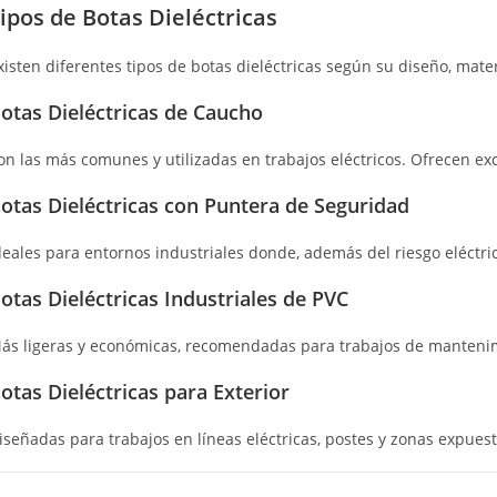
ipos de Botas Dieléctricas
xisten diferentes tipos de botas dieléctricas según su diseño, mater
otas Dieléctricas de Caucho
on las más comunes y utilizadas en trabajos eléctricos. Ofrecen exc
otas Dieléctricas con Puntera de Seguridad
deales para entornos industriales donde, además del riesgo eléctric
otas Dieléctricas Industriales de PVC
ás ligeras y económicas, recomendadas para trabajos de mantenim
otas Dieléctricas para Exterior
iseñadas para trabajos en líneas eléctricas, postes y zonas expues