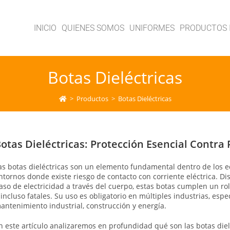
INICIO
QUIENES SOMOS
UNIFORMES
PRODUCTOS 
Botas Dieléctricas
>
Productos
>
Botas Dieléctricas
otas Dieléctricas: Protección Esencial Contra 
as botas dieléctricas son un elemento fundamental dentro de los eq
ntornos donde existe riesgo de contacto con corriente eléctrica. Dis
aso de electricidad a través del cuerpo, estas botas cumplen un rol
 incluso fatales. Su uso es obligatorio en múltiples industrias, esp
antenimiento industrial, construcción y energía.
n este artículo analizaremos en profundidad qué son las botas dielé