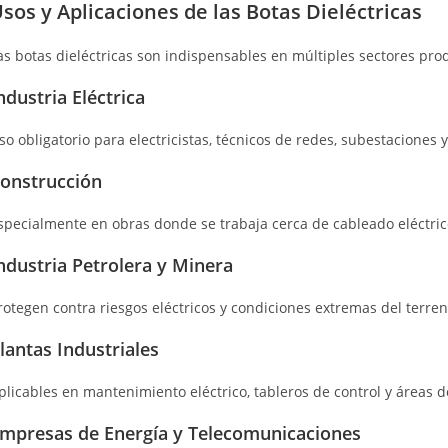
sos y Aplicaciones de las Botas Dieléctricas
as botas dieléctricas son indispensables en múltiples sectores prod
ndustria Eléctrica
so obligatorio para electricistas, técnicos de redes, subestaciones
onstrucción
specialmente en obras donde se trabaja cerca de cableado eléctri
ndustria Petrolera y Minera
rotegen contra riesgos eléctricos y condiciones extremas del terren
lantas Industriales
plicables en mantenimiento eléctrico, tableros de control y áreas de
mpresas de Energía y Telecomunicaciones