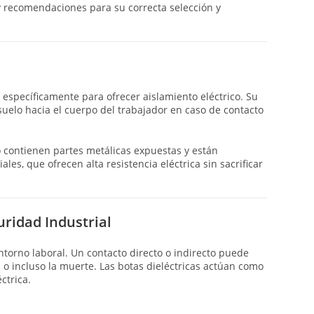
s y recomendaciones para su correcta selección y
 específicamente para ofrecer aislamiento eléctrico. Su
 suelo hacia el cuerpo del trabajador en caso de contacto
no contienen partes metálicas expuestas y están
es, que ofrecen alta resistencia eléctrica sin sacrificar
uridad Industrial
ntorno laboral. Un contacto directo o indirecto puede
o incluso la muerte. Las botas dieléctricas actúan como
ctrica.