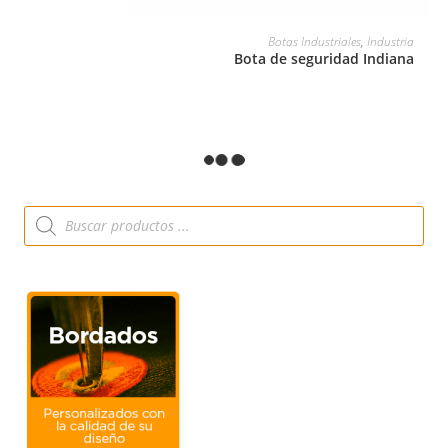
LEER MÁS
Botas Industriales
,
Industria
Bota de seguridad Indiana