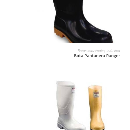
LEER MÁS
Botas Industriales
,
Industria
Bota Pantanera Ranger