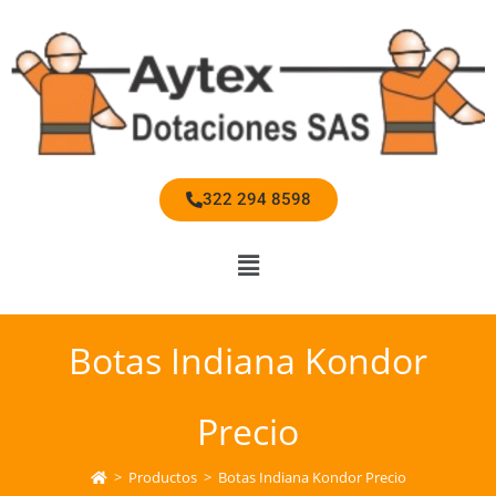
322 294 8598
Botas Indiana Kondor
Precio
>
Productos
>
Botas Indiana Kondor Precio