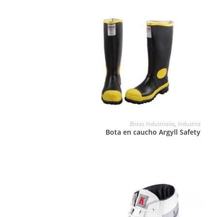
LEER MÁS
Botas Industriales
,
Industria
Bota en caucho Argyll Safety