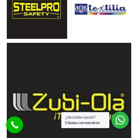
¿Necesitas ayuda?
Chatea con nosotros