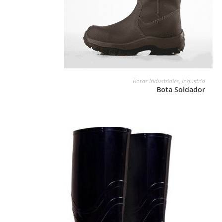
LEER MÁS
Botas Industriales
,
Industria
Bota Soldador