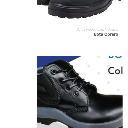
LEER MÁS
Botas Industriales
,
Industria
Bota Obrero