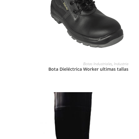
LEER MÁS
Botas Industriales
,
Industria
Bota Dieléctrica Worker ultimas tallas