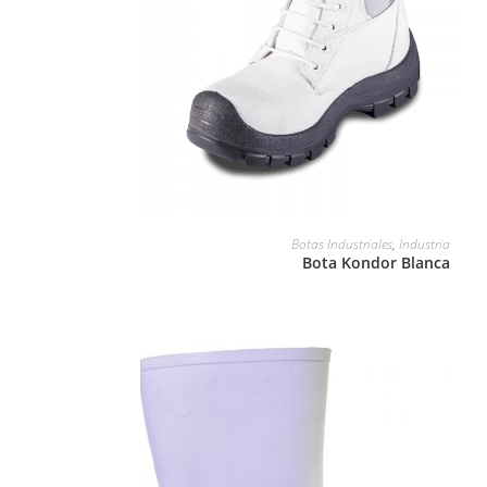
LEER MÁS
Botas Industriales
,
Industria
Bota Kondor Blanca