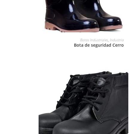
LEER MÁS
Botas Industriales
,
Industria
Bota de seguridad Cerro