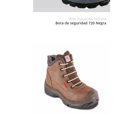
LEER MÁS
Botas Industriales
,
Industria
Bota de seguridad 720 Negra