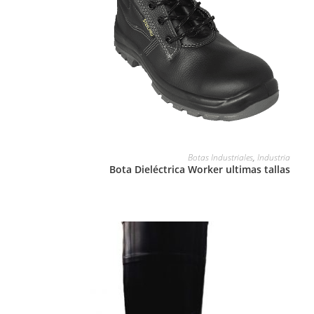
LEER MÁS
Botas Industriales
,
Industria
Bota Dieléctrica Worker ultimas tallas