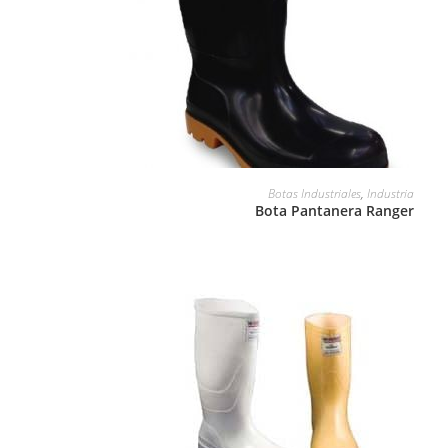
LEER MÁS
Botas Industriales
,
Industria
Bota Pantanera Ranger