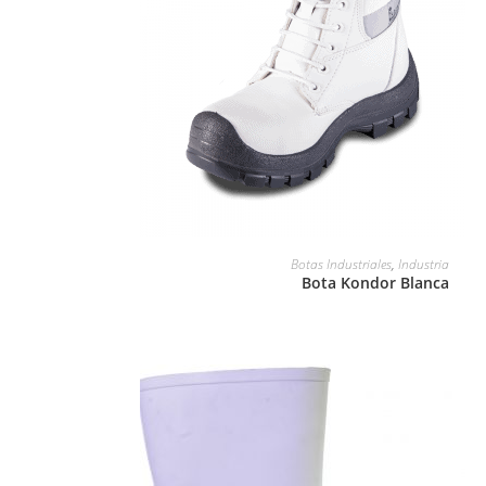
LEER MÁS
Botas Industriales
,
Industria
Bota Kondor Blanca