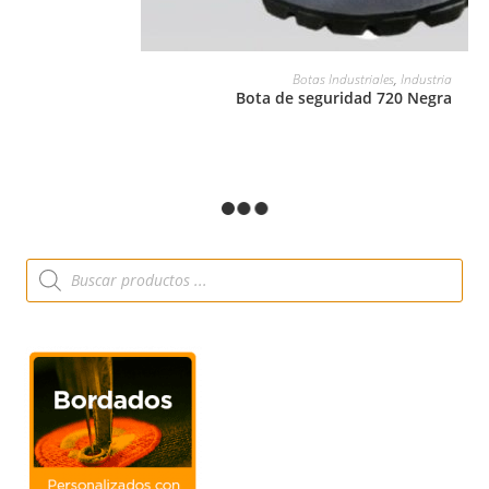
LEER MÁS
Botas Industriales
,
Industria
Bota de seguridad 720 Negra