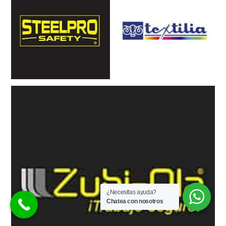
¿Necesitas ayuda?
Chatea con nosotros