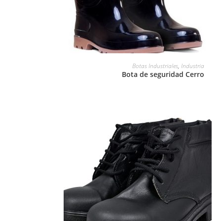
LEER MÁS
Botas Industriales
,
Industria
Bota de seguridad Cerro