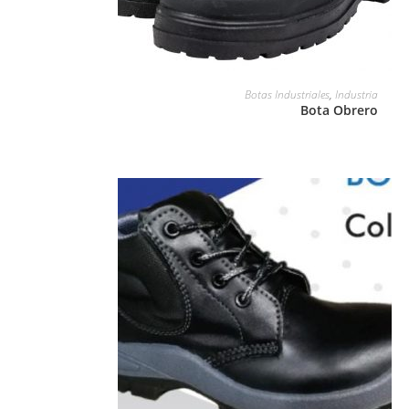
LEER MÁS
Botas Industriales
,
Industria
Bota Obrero