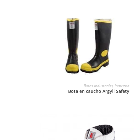
LEER MÁS
Botas Industriales
,
Industria
Bota en caucho Argyll Safety