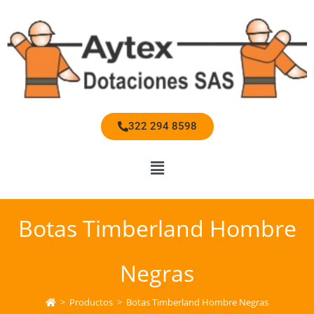
322 294 8598
Botas Timberland Hombre
Negras
>
Productos
>
Botas Timberland Hombre Negras