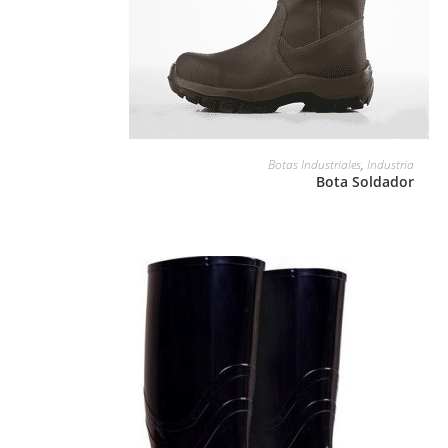
LEER MÁS
Botas Industriales
,
Industria
Bota Soldador