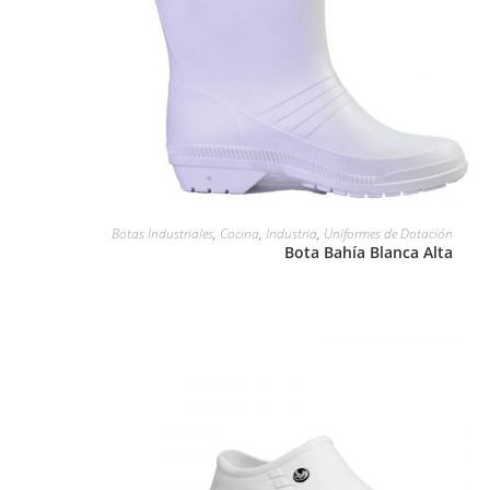
LEER MÁS
Botas Industriales
,
Cocina
,
Industria
,
Uniformes de Dotación
Bota Bahía Blanca Alta