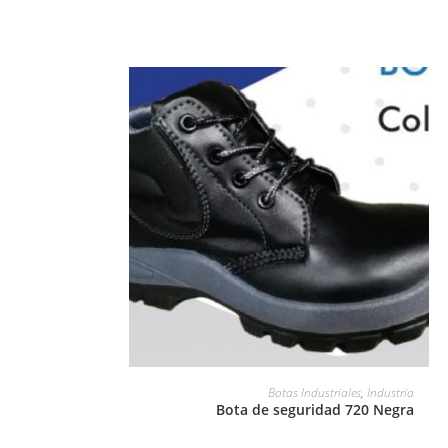
LEER MÁS
Botas Industriales
,
Industria
Bota de seguridad 720 Negra