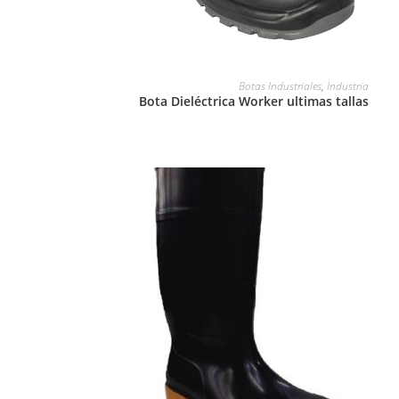
LEER MÁS
Botas Industriales
,
Industria
Bota Dieléctrica Worker ultimas tallas