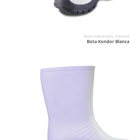
LEER MÁS
Botas Industriales
,
Industria
Bota Kondor Blanca