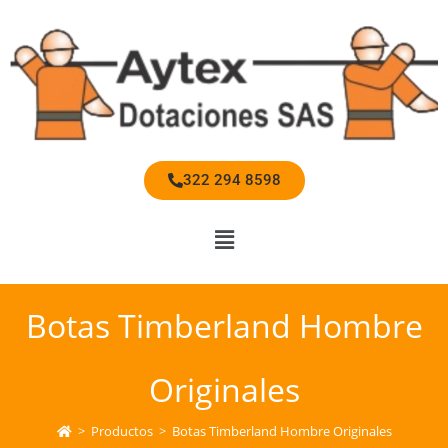
322 294 8598
Botas Timberland Hombre
Originales
>
Productos
>
Botas Timberland Hombre Originales