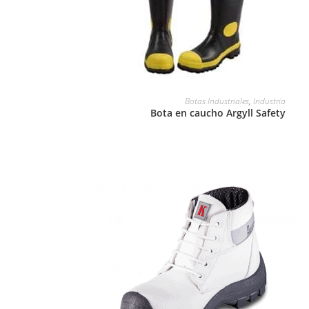
LEER MÁS
Botas Industriales
,
Industria
Bota en caucho Argyll Safety