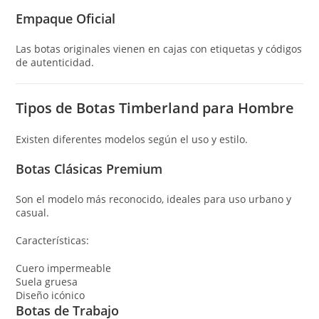
Empaque Oficial
Las botas originales vienen en cajas con etiquetas y códigos
de autenticidad.
Tipos de Botas Timberland para Hombre
Existen diferentes modelos según el uso y estilo.
Botas Clásicas Premium
Son el modelo más reconocido, ideales para uso urbano y
casual.
Características:
Cuero impermeable
Suela gruesa
Diseño icónico
Botas de Trabajo