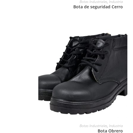
Botas Industriales
,
Industria
Bota de seguridad Cerro
LEER MÁS
Botas Industriales
,
Industria
Bota Obrero