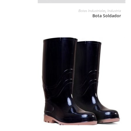
LEER MÁS
Botas Industriales
,
Industria
Bota Soldador
LEER MÁS