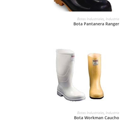
LEER MÁS
Botas Industriales
,
Industria
Bota Pantanera Ranger
LEER MÁS
Botas Industriales
,
Industria
Bota Workman Caucho