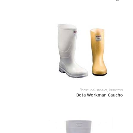
LEER MÁS
Botas Industriales
,
Industria
Bota Workman Caucho