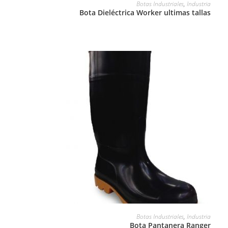
LEER MÁS
Botas Industriales
,
Industria
Bota Dieléctrica Worker ultimas tallas
LEER MÁS
Botas Industriales
,
Industria
Bota Pantanera Ranger