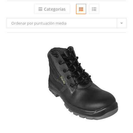
Categorias
Ordenar por puntuación media