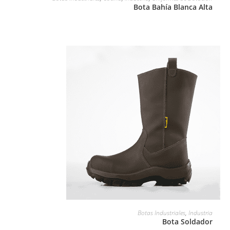
Bota Bahía Blanca Alta
LEER MÁS
Botas Industriales
,
Industria
Bota Soldador