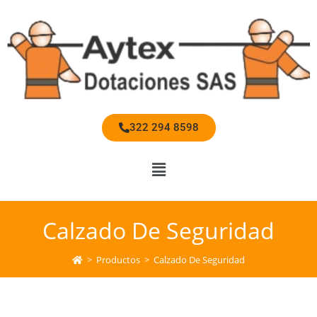
322 294 8598
Calzado De Seguridad
>
Productos
>
Calzado De Seguridad