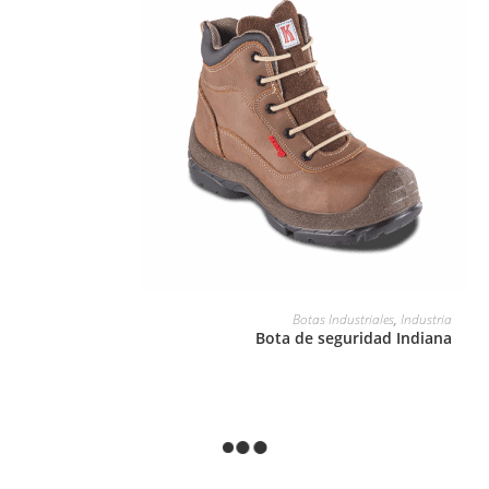
LEER MÁS
Botas Industriales
,
Industria
Bota de seguridad Indiana