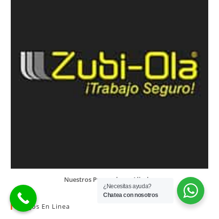
Nuestros Proveedores Aliados
¿Necesitas ayuda?
Chatea con nosotros
Pagos En Linea