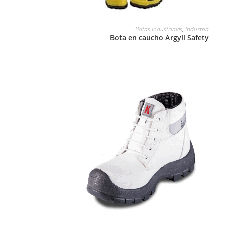
LEER MÁS
Botas Industriales
,
Industria
Bota en caucho Argyll Safety