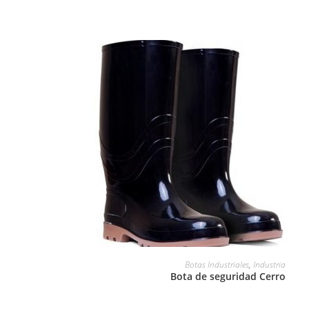
LEER MÁS
Botas Industriales
,
Industria
Bota de seguridad Cerro