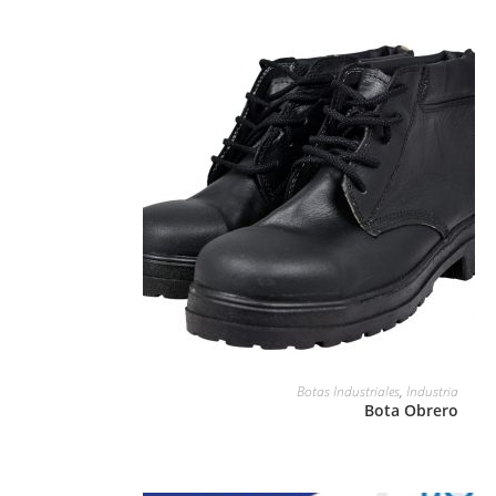
LEER MÁS
Botas Industriales
,
Industria
Bota Obrero