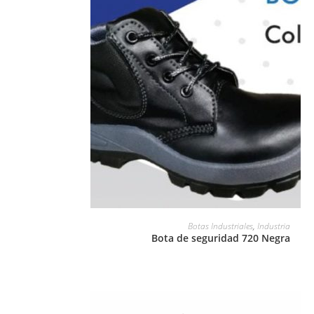
LEER MÁS
Botas Industriales
,
Industria
Bota de seguridad 720 Negra