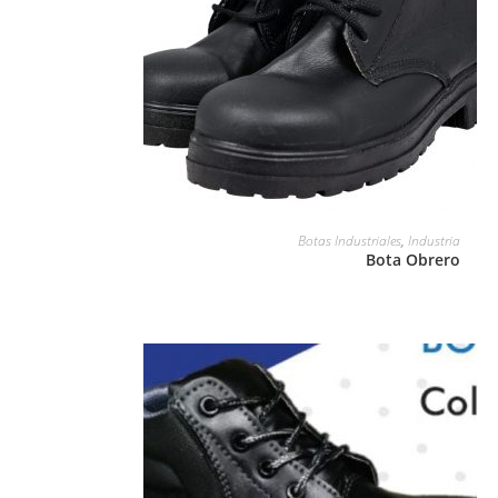
LEER MÁS
Botas Industriales
,
Industria
Bota Obrero