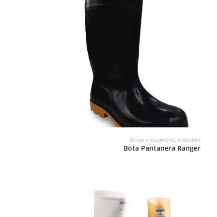
LEER MÁS
Botas Industriales
,
Industria
Bota Pantanera Ranger