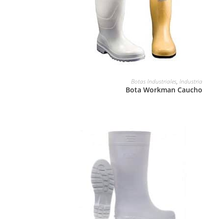
LEER MÁS
Botas Industriales
,
Industria
Bota Workman Caucho