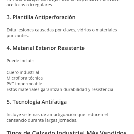
aceitosas o irregulares.
3. Plantilla Antiperforación
Evita lesiones causadas por clavos, vidrios o materiales
punzantes.
4. Material Exterior Resistente
Puede incluir:
Cuero industrial
Microfibra técnica
PVC impermeable
Estos materiales garantizan durabilidad y resistencia.
5. Tecnología Antifatiga
Incluye sistemas de amortiguación que reducen el
cansancio durante largas jornadas.
Tipos de Calzado Industrial Más Vendidos