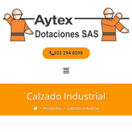
322 294 8598
Calzado Industrial
>
Productos
>
Calzado Industrial