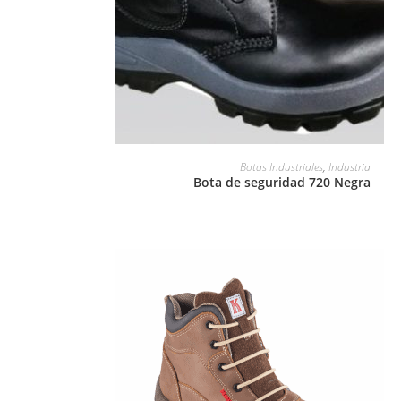
LEER MÁS
Botas Industriales
,
Industria
Bota de seguridad 720 Negra