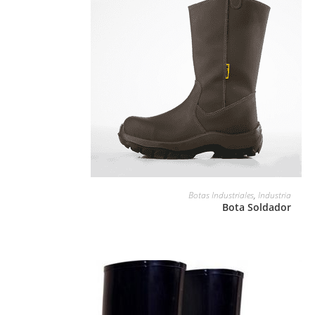
LEER MÁS
Botas Industriales
,
Industria
Bota Soldador