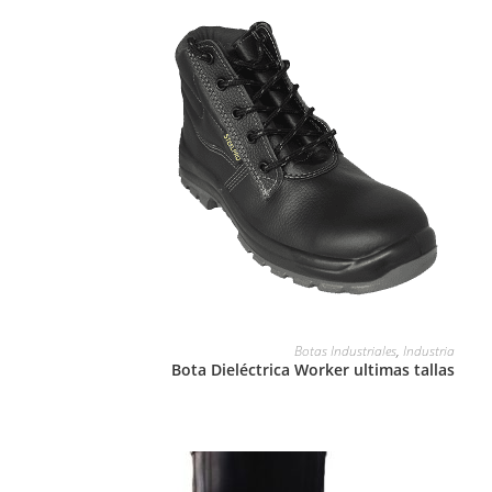
LEER MÁS
Botas Industriales
,
Industria
Bota Dieléctrica Worker ultimas tallas