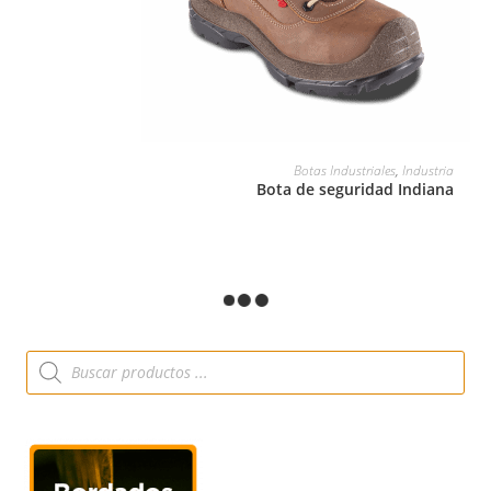
LEER MÁS
Botas Industriales
,
Industria
Bota de seguridad Indiana