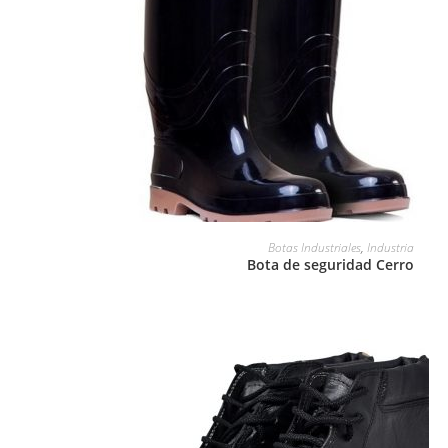
LEER MÁS
Botas Industriales
,
Industria
Bota de seguridad Cerro