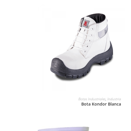
LEER MÁS
Botas Industriales
,
Industria
Bota Kondor Blanca