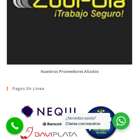
Nuestros Proveedores Aliados
Pagos En Linea
¿Necesitas ayuda?
Chatea con nosotros