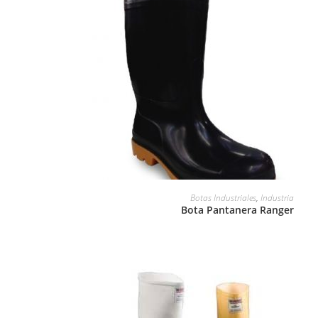
LEER MÁS
Botas Industriales
,
Industria
Bota Pantanera Ranger