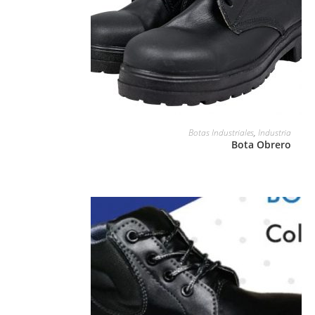
LEER MÁS
Botas Industriales
,
Industria
Bota Obrero