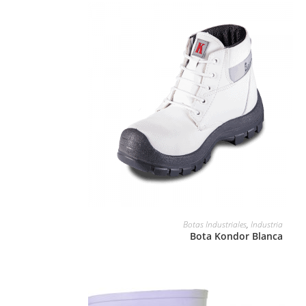
LEER MÁS
Botas Industriales
,
Industria
Bota Kondor Blanca