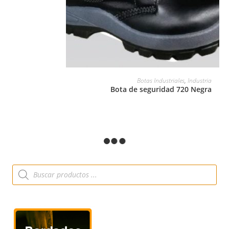
LEER MÁS
Botas Industriales
,
Industria
Bota de seguridad 720 Negra