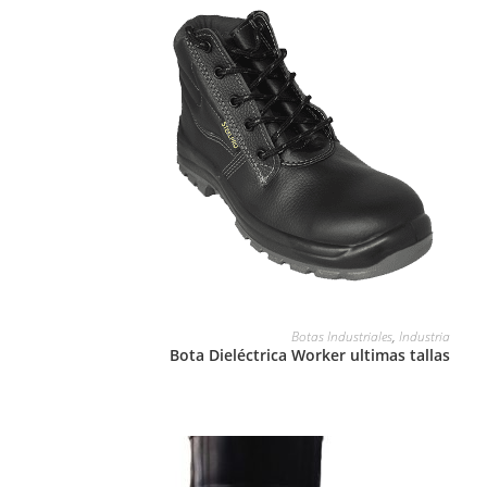
LEER MÁS
Botas Industriales
,
Industria
Bota Dieléctrica Worker ultimas tallas