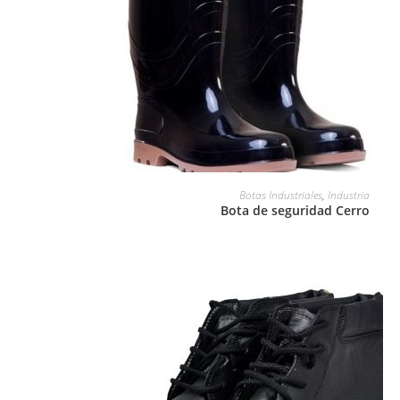
LEER MÁS
Botas Industriales
,
Industria
Bota de seguridad Cerro