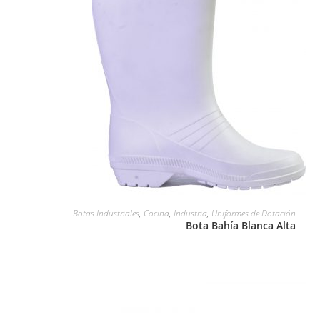
LEER MÁS
Botas Industriales
,
Cocina
,
Industria
,
Uniformes de Dotación
Bota Bahía Blanca Alta