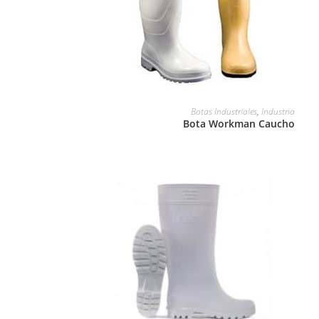
LEER MÁS
Botas Industriales
,
Industria
Bota Workman Caucho