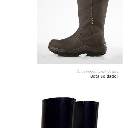
LEER MÁS
Botas Industriales
,
Industria
Bota Soldador