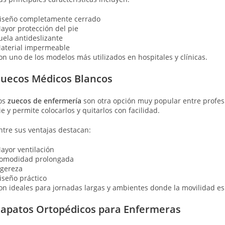
iseño completamente cerrado
ayor protección del pie
uela antideslizante
aterial impermeable
on uno de los modelos más utilizados en hospitales y clínicas.
uecos Médicos Blancos
os
zuecos de enfermería
son otra opción muy popular entre profesion
ie y permite colocarlos y quitarlos con facilidad.
ntre sus ventajas destacan:
ayor ventilación
omodidad prolongada
igereza
iseño práctico
on ideales para jornadas largas y ambientes donde la movilidad es
apatos Ortopédicos para Enfermeras