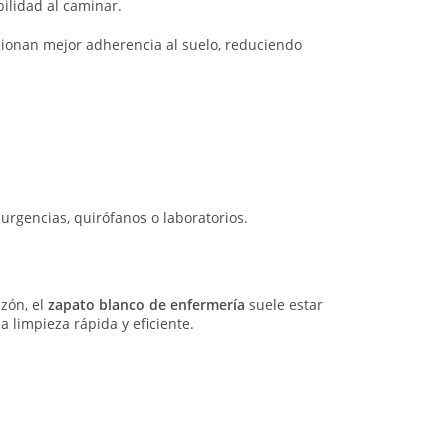
ilidad al caminar.
cionan mejor adherencia al suelo, reduciendo
urgencias, quirófanos o laboratorios.
azón, el
zapato blanco de enfermería
suele estar
 limpieza rápida y eficiente.