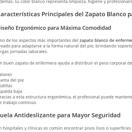
demás, su color blanco representa limpieza, higiene y profesionali
aracterísticas Principales del Zapato Blanco 
iseño Ergonómico para Máxima Comodidad
no de los aspectos más importantes del
zapato blanco de enferme
reado para adaptarse a la forma natural del pie, brindando soporte
argas jornadas laborales.
n buen zapato de enfermera ayuda a distribuir el peso corporal de
alones
lanta del pie
odillas
spalda baja
racias a esta estructura ergonómica, el profesional puede mant
e trabajo continuo.
uela Antideslizante para Mayor Seguridad
n hospitales y clínicas es común encontrar pisos lisos o superficie