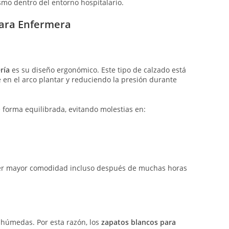
smo dentro del entorno hospitalario.
para Enfermera
ría
es su diseño ergonómico. Este tipo de calzado está
 en el arco plantar y reduciendo la presión durante
 forma equilibrada, evitando molestias en:
ener mayor comodidad incluso después de muchas horas
s húmedas. Por esta razón, los
zapatos blancos para