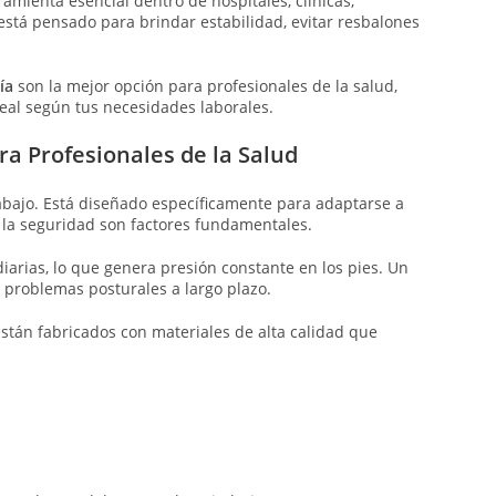
mienta esencial dentro de hospitales, clínicas,
 está pensado para brindar estabilidad, evitar resbalones
ía
son la mejor opción para profesionales de la salud,
deal según tus necesidades laborales.
a Profesionales de la Salud
bajo. Está diseñado específicamente para adaptarse a
y la seguridad son factores fundamentales.
iarias, lo que genera presión constante en los pies. Un
 problemas posturales a largo plazo.
stán fabricados con materiales de alta calidad que